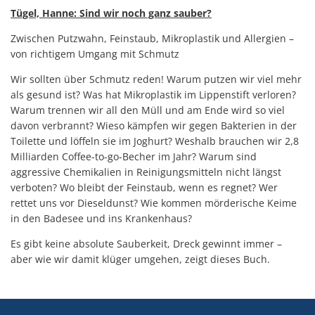
Tügel, Hanne: Sind wir noch ganz sauber?
Zwischen Putzwahn, Feinstaub, Mikroplastik und Allergien –
von richtigem Umgang mit Schmutz
Wir sollten über Schmutz reden! Warum putzen wir viel mehr
als gesund ist? Was hat Mikroplastik im Lippenstift verloren?
Warum trennen wir all den Müll und am Ende wird so viel
davon verbrannt? Wieso kämpfen wir gegen Bakterien in der
Toilette und löffeln sie im Joghurt? Weshalb brauchen wir 2,8
Milliarden Coffee-to-go-Becher im Jahr? Warum sind
aggressive Chemikalien in Reinigungsmitteln nicht längst
verboten? Wo bleibt der Feinstaub, wenn es regnet? Wer
rettet uns vor Dieseldunst? Wie kommen mörderische Keime
in den Badesee und ins Krankenhaus?
Es gibt keine absolute Sauberkeit, Dreck gewinnt immer –
aber wie wir damit klüger umgehen, zeigt dieses Buch.