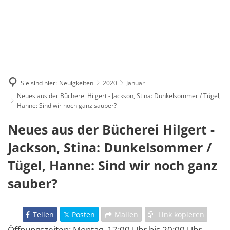
Sie sind hier:
Neuigkeiten
2020
Januar
Neues aus der Bücherei Hilgert - Jackson, Stina: Dunkelsommer / Tügel,
Hanne: Sind wir noch ganz sauber?
Neues aus der Bücherei Hilgert -
Jackson, Stina: Dunkelsommer /
Tügel, Hanne: Sind wir noch ganz
sauber?
Teilen
Posten
Mailen
Link kopieren
Öffnungszeiten: Montag, 17:00 Uhr bis 20:00 Uhr