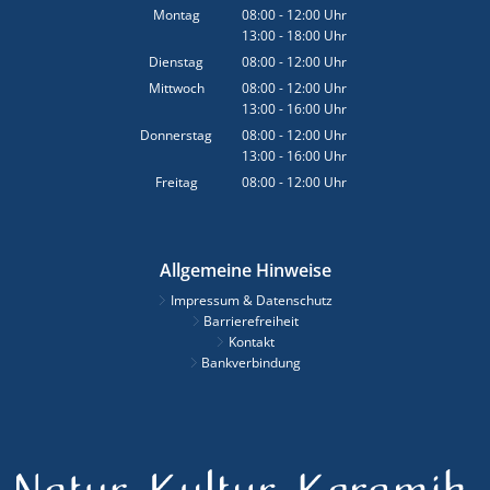
Montag
08:00
-
12:00
Uhr
13:00
-
18:00
Von 08:00 bis 12:00 Uhr
Uhr
Von 13:00 bis 18:00 Uhr
Dienstag
08:00
-
12:00
Uhr
Von 08:00 bis 12:00 Uhr
Mittwoch
08:00
-
12:00
Uhr
13:00
-
16:00
Von 08:00 bis 12:00 Uhr
Uhr
Von 13:00 bis 16:00 Uhr
Donnerstag
08:00
-
12:00
Uhr
13:00
-
16:00
Von 08:00 bis 12:00 Uhr
Uhr
Von 13:00 bis 16:00 Uhr
Freitag
08:00
-
12:00
Uhr
Von 08:00 bis 12:00 Uhr
Allgemeine Hinweise
Impressum & Datenschutz
Barrierefreiheit
Kontakt
Bankverbindung