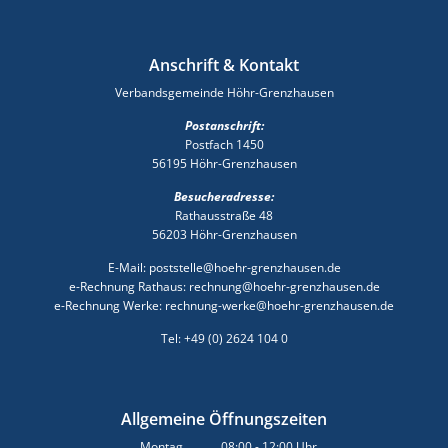
Anschrift & Kontakt
Verbandsgemeinde Höhr-Grenzhausen
Postanschrift:
Postfach 1450
56195 Höhr-Grenzhausen
Besucheradresse:
Rathausstraße 48
56203 Höhr-Grenzhausen
E-Mail: poststelle@hoehr-grenzhausen.de
e-Rechnung Rathaus: rechnung@hoehr-grenzhausen.de
e-Rechnung Werke: rechnung-werke@hoehr-grenzhausen.de
Tel: +49 (0) 2624 104 0
Allgemeine Öffnungszeiten
Montag
08:00
-
12:00
Uhr