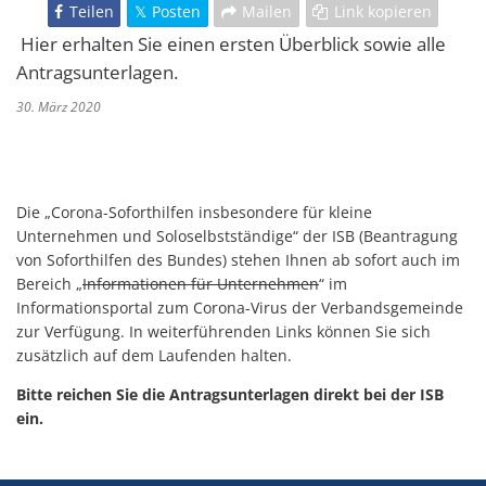
Teilen
Posten
Mailen
Link kopieren
Hier erhalten Sie einen ersten Überblick sowie alle
Antragsunterlagen.
30. März 2020
Die „Corona-Soforthilfen insbesondere für kleine
Unternehmen und Soloselbstständige“ der ISB (Beantragung
von Soforthilfen des Bundes) stehen Ihnen ab sofort auch im
Bereich „
Informationen für Unternehmen
“ im
Informationsportal zum Corona-Virus der Verbandsgemeinde
zur Verfügung. In weiterführenden Links können Sie sich
zusätzlich auf dem Laufenden halten.
Bitte reichen Sie die Antragsunterlagen direkt bei der ISB
ein.