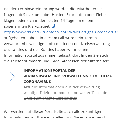
Bei der Terminvereinbarung werden die Mitarbeiter Sie
fragen, ob Sie aktuell über Husten, Schnupfen oder Fieber
klagen, oder sich in den letzten 14 Tagen in einem
sogenannten Risikogebiet (
https://www.rki.de/DE/Content/InfAZ/N/Neuartiges_Coronavirus/
aufgehalten haben, in diesem Fall würde ein Termin
verwehrt. Alle wichtigen Informationen der Kreisverwaltung,
des Landes und des Bundes haben wir in einem
Informationsportal zusammengefasst, dort finden Sie auch
die Telefonnummern und E-Mail-Adressen der Mitarbeiter:
INFORMATIONSPORTAL DER
VERBANDSGEMEINDEVERWALTUNG ZUM THEMA
CORONAVIRUS
Aktuelle Informationen aus der Verwaltung,
wichtige Telefonnummern und weiterführende
Links zum Thema Coronavirus
Wir werden auf dieser Portalseite auch alle zukünftigen
Informationen zur Krise einstellen und Sie entsprechend