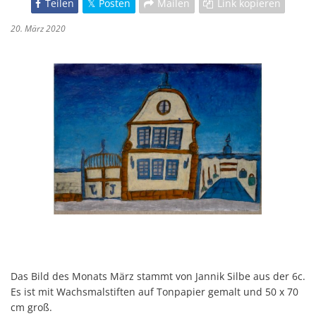
Teilen
Posten
Mailen
Link kopieren
20. März 2020
Das Bild des Monats März stammt von Jannik Silbe aus der 6c.
Es ist mit Wachsmalstiften auf Tonpapier gemalt und 50 x 70
cm groß.