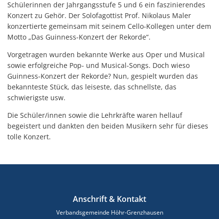
Schülerinnen der Jahrgangsstufe 5 und 6 ein faszinierendes
Konzert zu Gehör. Der Solofagottist Prof. Nikolaus Maler
konzertierte gemeinsam mit seinem Cello-Kollegen unter dem
Motto „Das Guinness-Konzert der Rekorde“.
Vorgetragen wurden bekannte Werke aus Oper und Musical
sowie erfolgreiche Pop- und Musical-Songs. Doch wieso
Guinness-Konzert der Rekorde? Nun, gespielt wurden das
bekannteste Stück, das leiseste, das schnellste, das
schwierigste usw.
Die Schüler/innen sowie die Lehrkräfte waren hellauf
begeistert und dankten den beiden Musikern sehr für dieses
tolle Konzert.
Anschrift & Kontakt
Verbandsgemeinde Höhr-Grenzhausen