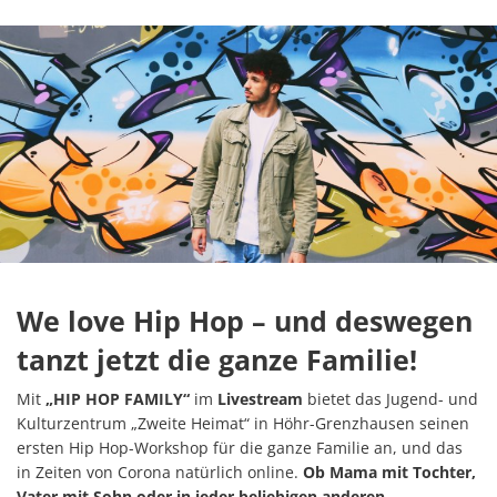
We love Hip Hop – und deswegen
tanzt jetzt die ganze Familie!
Mit
„HIP HOP FAMILY“
im
Livestream
bietet das Jugend- und
Kulturzentrum „Zweite Heimat“ in Höhr-Grenzhausen seinen
ersten Hip Hop-Workshop für die ganze Familie an, und das
in Zeiten von Corona natürlich online.
Ob Mama mit Tochter,
Vater mit Sohn oder in jeder beliebigen anderen