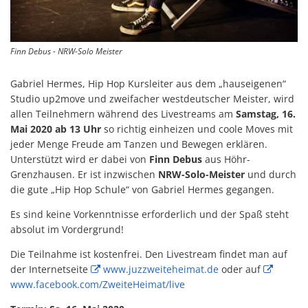
Finn Debus - NRW-Solo Meister
Gabriel Hermes, Hip Hop Kursleiter aus dem „hauseigenen“
Studio up2move und zweifacher westdeutscher Meister, wird
allen Teilnehmern während des Livestreams am
Samstag, 16.
Mai 2020 ab 13 Uhr
so richtig einheizen und coole Moves mit
jeder Menge Freude am Tanzen und Bewegen erklären.
Unterstützt wird er dabei von
Finn Debus
aus Höhr-
Grenzhausen. Er ist inzwischen
NRW-Solo-Meister
und durch
die gute „Hip Hop Schule“ von Gabriel Hermes gegangen.
Es sind keine Vorkenntnisse erforderlich und der Spaß steht
absolut im Vordergrund!
Die Teilnahme ist kostenfrei. Den Livestream findet man auf
der Internetseite
www.juzzweiteheimat.de
oder auf
www.facebook.com/ZweiteHeimat/live