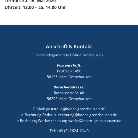
Termin: Sa. 16. Mai 2020
Uhrzeit: 13.00 – ca. 14.00 Uhr
Anschrift & Kontakt
Verbandsgemeinde Höhr-Grenzhausen
Postanschrift:
Postfach 1450
56195 Höhr-Grenzhausen
Besucheradresse:
Rathausstraße 48
56203 Höhr-Grenzhausen
E-Mail: poststelle@hoehr-grenzhausen.de
e-Rechnung Rathaus: rechnung@hoehr-grenzhausen.de
e-Rechnung Werke: rechnung-werke@hoehr-grenzhausen.de
Tel: +49 (0) 2624 104 0