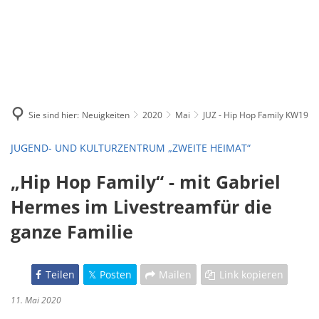
Sie sind hier:
Neuigkeiten
2020
Mai
JUZ - Hip Hop Family KW19
JUGEND- UND KULTURZENTRUM „ZWEITE HEIMAT“
„Hip Hop Family“ - mit Gabriel
Hermes im Livestreamfür die
ganze Familie
Teilen
Posten
Mailen
Link kopieren
11. Mai 2020