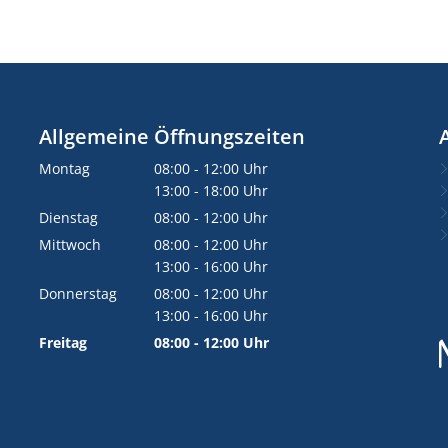
Allgemeine Öffnungszeiten
Montag
08:00
-
12:00
Uhr
Von 08:00 bis 12:00 Uhr
13:00
-
18:00
Uhr
Von 13:00 bis 18:00 Uhr
Dienstag
08:00
-
12:00
Uhr
Von 08:00 bis 12:00 Uhr
Mittwoch
08:00
-
12:00
Uhr
Von 08:00 bis 12:00 Uhr
13:00
-
16:00
Uhr
Von 13:00 bis 16:00 Uhr
Donnerstag
08:00
-
12:00
Uhr
Von 08:00 bis 12:00 Uhr
13:00
-
16:00
Uhr
Von 13:00 bis 16:00 Uhr
Freitag
08:00
-
12:00
Uhr
Von 08:00 bis 12:00 Uhr