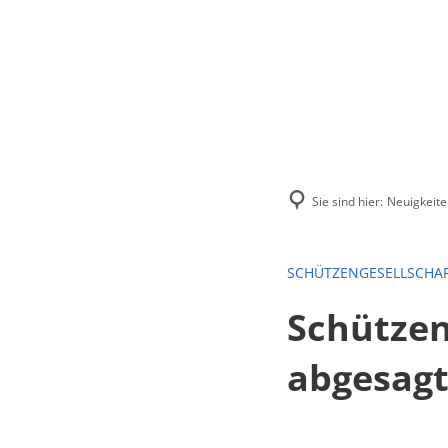
Menü
Suchen
Kontakt
Sie sind hier:
Neuigkeite
SCHÜTZENGESELLSCHA
Schützen
abgesag