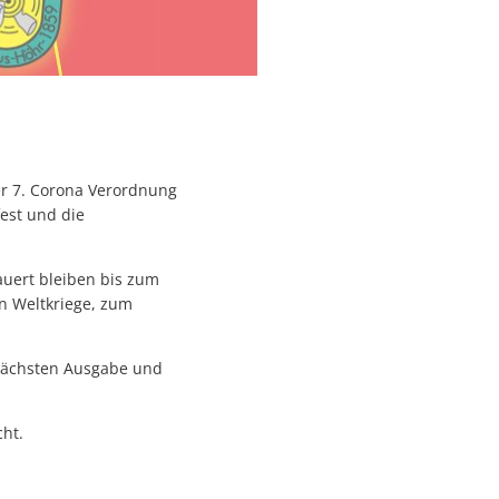
er 7. Corona Verordnung
est und die
uert bleiben bis zum
n Weltkriege, zum
nächsten Ausgabe und
ht.