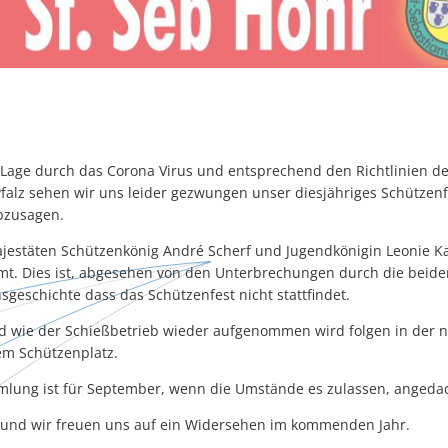
 Lage durch das Corona Virus und entsprechend den Richtlinien d
falz sehen wir uns leider gezwungen unser diesjähriges Schützenf
bzusagen.
estäten Schützenkönig André Scherf und Jugendkönigin Leonie Ka
mt. Dies ist, abgesehen von den Unterbrechungen durch die beide
nsgeschichte dass das Schützenfest nicht stattfindet.
d wie der Schießbetrieb wieder aufgenommen wird folgen in der 
em Schützenplatz.
lung ist für September, wenn die Umstände es zulassen, angedac
d und wir freuen uns auf ein Widersehen im kommenden Jahr.