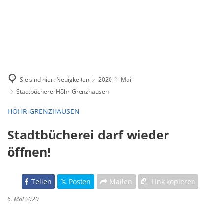
Sie sind hier:
Neuigkeiten
2020
Mai
Stadtbücherei Höhr-Grenzhausen
HÖHR-GRENZHAUSEN
Stadtbücherei darf wieder
öffnen!
Teilen
Posten
Mailen
Link kopieren
6. Mai 2020