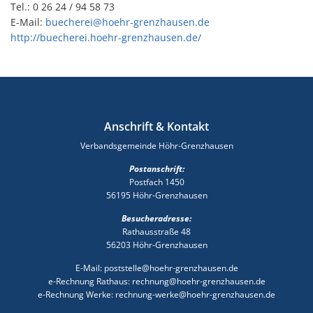
Tel.: 0 26 24 / 94 58 73
E-Mail:
buecherei@hoehr-grenzhausen.de
http://buecherei.hoehr-grenzhausen.de/
Anschrift & Kontakt
Verbandsgemeinde Höhr-Grenzhausen
Postanschrift:
Postfach 1450
56195 Höhr-Grenzhausen
Besucheradresse:
Rathausstraße 48
56203 Höhr-Grenzhausen
E-Mail: poststelle@hoehr-grenzhausen.de
e-Rechnung Rathaus: rechnung@hoehr-grenzhausen.de
e-Rechnung Werke: rechnung-werke@hoehr-grenzhausen.de