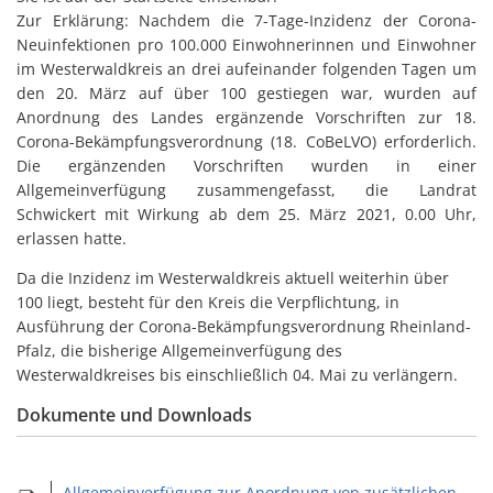
Zur Erklärung: Nachdem die 7-Tage-Inzidenz der Corona-
Neuinfektionen pro 100.000 Einwohnerinnen und Einwohner
im Westerwaldkreis an drei aufeinander folgenden Tagen um
den 20. März auf über 100 gestiegen war, wurden auf
Anordnung des Landes ergänzende Vorschriften zur 18.
Corona-Bekämpfungsverordnung (18. CoBeLVO) erforderlich.
Die ergänzenden Vorschriften wurden in einer
Allgemeinverfügung zusammengefasst, die Landrat
Schwickert mit Wirkung ab dem 25. März 2021, 0.00 Uhr,
erlassen hatte.
Da die Inzidenz im Westerwaldkreis aktuell weiterhin über
100 liegt, besteht für den Kreis die Verpflichtung, in
Ausführung der Corona-Bekämpfungsverordnung Rheinland-
Pfalz, die bisherige Allgemeinverfügung des
Westerwaldkreises bis einschließlich 04. Mai zu verlängern.
Dokumente und Downloads
Allgemeinverfügung zur Anordnung von zusätzlichen Schutzmaßnahmen (ab 21.04. bis 04.05.2021).pdf