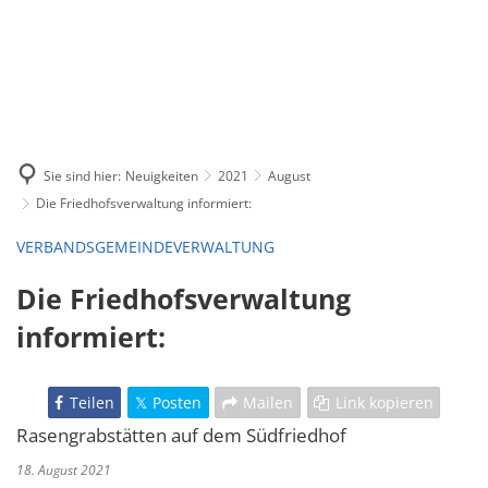
Sie sind hier:
Neuigkeiten
2021
August
Die Friedhofsverwaltung informiert:
VERBANDSGEMEINDEVERWALTUNG
Die Friedhofsverwaltung
informiert:
Teilen
Posten
Mailen
Link kopieren
Rasengrabstätten auf dem Südfriedhof
18. August 2021