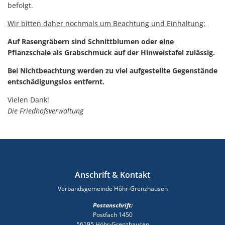
befolgt.
Wir bitten daher nochmals um Beachtung und Einhaltung:
Auf Rasengräbern sind Schnittblumen oder
eine
Pflanzschale als Grabschmuck auf der Hinweistafel zulässig.
Bei Nichtbeachtung werden zu viel aufgestellte Gegenstände
entschädigungslos entfernt.
Vielen Dank!
Die Friedhofsverwaltung
Anschrift & Kontakt
Verbandsgemeinde Höhr-Grenzhausen
Postanschrift:
Postfach 1450
56195 Höhr-Grenzhausen