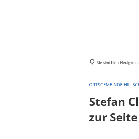
Menü
Suchen
Kontakt
Sie sind hier:
Neuigkeite
ORTSGEMEINDE HILLSC
Stefan C
zur Seite