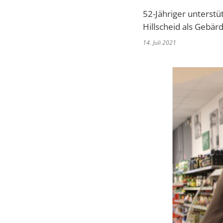
52-Jähriger unterst
Hillscheid als Gebä
14. Juli 2021