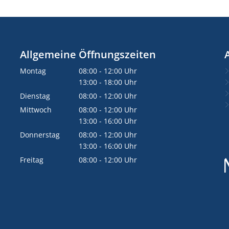
Allgemeine Öffnungszeiten
Montag
08:00
-
12:00
Uhr
Von 08:00 bis 12:00 Uhr
13:00
-
18:00
Uhr
Von 13:00 bis 18:00 Uhr
Dienstag
08:00
-
12:00
Uhr
Von 08:00 bis 12:00 Uhr
Mittwoch
08:00
-
12:00
Uhr
Von 08:00 bis 12:00 Uhr
13:00
-
16:00
Uhr
Von 13:00 bis 16:00 Uhr
Donnerstag
08:00
-
12:00
Uhr
Von 08:00 bis 12:00 Uhr
13:00
-
16:00
Uhr
Von 13:00 bis 16:00 Uhr
Freitag
08:00
-
12:00
Uhr
Von 08:00 bis 12:00 Uhr