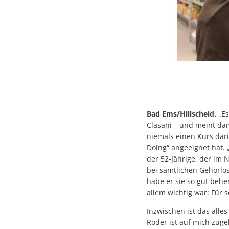
Bad Ems/Hillscheid.
„Es
Clasani – und meint dam
niemals einen Kurs dar
Doing“ angeeignet hat. 
der 52-Jährige, der im 
bei sämtlichen Gehörlo
habe er sie so gut behe
allem wichtig war: Für 
Inzwischen ist das alle
Röder ist auf mich zug