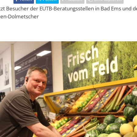
ützt Besucher der EUTB-Beratungsstellen in Bad Ems und d
rden-Dolmetscher