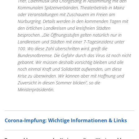
Trier, Laienmusik und Chorgesang in Abstimmung mit den
Kommunalen Spitzenverbänden, Theaterbetrieb in Mainz
oder Veranstaltungen mit Zuschauern im Freien am
Nürburgring. Details werden in den kommenden Tagen mit
den örtlichen Landkreisen und kreisfreien Städten
besprochen. „Die Öffnungsstufen gelten natürlich nur in
Landkreisen und Städten mit einer 7-Tagesinzidenz unter
100. Wo diese Zahl überschritten wird, greift die
Bundesnotbremse. Die Gefahr durch das Virus ist noch nicht
gebannt. Wir müssen deshalb vorsichtig bleiben und alle
noch einmal Kraft und Solidarität aufwenden, um diese
Krise zu überwinden. Wir können aber mit Hoffnung und
Zuversicht in diesen Sommer blicken“, so die
Ministerpräsidentin.
Corona-Impfung: Wichtige Informationen & Links