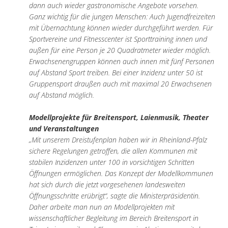
dann auch wieder gastronomische Angebote vorsehen.
Ganz wichtig für die jungen Menschen: Auch Jugendfreizeiten
mit Übernachtung können wieder durchgeführt werden. Für
Sportvereine und Fitnesscenter ist Sporttraining innen und
außen für eine Person je 20 Quadratmeter wieder möglich.
Erwachsenengruppen können auch innen mit fünf Personen
auf Abstand Sport treiben. Bei einer Inzidenz unter 50 ist
Gruppensport draußen auch mit maximal 20 Erwachsenen
auf Abstand möglich.
Modellprojekte für Breitensport, Laienmusik, Theater
und Veranstaltungen
„Mit unserem Dreistufenplan haben wir in Rheinland-Pfalz
sichere Regelungen getroffen, die allen Kommunen mit
stabilen Inzidenzen unter 100 in vorsichtigen Schritten
Öffnungen ermöglichen. Das Konzept der Modellkommunen
hat sich durch die jetzt vorgesehenen landesweiten
Öffnungsschritte erübrigt“, sagte die Ministerpräsidentin.
Daher arbeite man nun an Modellprojekten mit
wissenschaftlicher Begleitung im Bereich Breitensport in