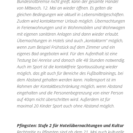
Bundesnotbremse nicht greift, kann der gesamte Handel
von Mittwoch, 12. Mai an wieder öffnen. Es gelten die
gleichen Bedingungen wie aktuell in Lebensmittelgeschäften.
Zudem wird kontaktarmer Urlaub möglich. Übernachtungen
in Ferienwohnungen und in Wohnmobilen und Wohnwagen
mit eigenen sanitären Anlagen sind dann wieder erlaubt.
Übernachtungen in Hotels sind auch „kontaktarm“ möglich,
wenn zum Beispiel Frühstück auf dem Zimmer und ein
eigenes Bad angeboten wird. Für den Aufenthalt ist eine
Testung bei Anreise und danach alle 48 Stunden notwendig.
Auch im Sport ist die kontaktfreie Sportausübung wieder
möglich, das gilt auch für Bereiche des Fußballtrainings, bei
dem Abstand gehalten werden kann. Hallensport ist im
Rahmen der Kontaktbeschränkung möglich, wenn Abstand
eingehalten und die Personenbegrenzung von einer Person
auf 40qm nicht überschritten wird. Außerdem ist für
maximal 20 Kinder Sport auch ohne Abstand möglich.
Pfingsten: Stufe 2 für Hotelübernachtungen und Kultur
Rechtzeitig zu Pfingsten sind ab dem 21. Mai auch kulturelle