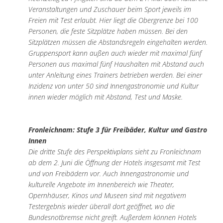
Veranstaltungen und Zuschauer beim Sport jeweils im
Freien mit Test erlaubt. Hier liegt die Obergrenze bei 100
Personen, die feste Sitzplätze haben müssen. Bei den
Sitzplätzen müssen die Abstandsregeln eingehalten werden.
Gruppensport kann außen auch wieder mit maximal fünf
Personen aus maximal fünf Haushalten mit Abstand auch
unter Anleitung eines Trainers betrieben werden. Bei einer
Inzidenz von unter 50 sind Innengastronomie und Kultur
innen wieder möglich mit Abstand, Test und Maske.
Fronleichnam: Stufe 3 für Freibäder, Kultur und Gastro
Innen
Die dritte Stufe des Perspektivplans sieht zu Fronleichnam
ab dem 2. Juni die Öffnung der Hotels insgesamt mit Test
und von Freibädern vor. Auch Innengastronomie und
kulturelle Angebote im Innenbereich wie Theater,
Opernhäuser, Kinos und Museen sind mit negativem
Testergebnis wieder überall dort geöffnet, wo die
Bundesnotbremse nicht greift. Außerdem können Hotels