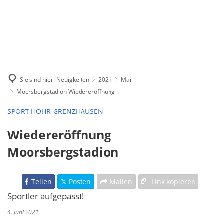
Sie sind hier:
Neuigkeiten
2021
Mai
Moorsbergstadion Wiedereröffnung
SPORT HÖHR-GRENZHAUSEN
Wiedereröffnung
Moorsbergstadion
Teilen
Posten
Mailen
Link kopieren
Sportler aufgepasst!
4. Juni 2021