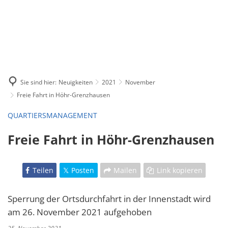
Sie sind hier:
Neuigkeiten
2021
November
Freie Fahrt in Höhr-Grenzhausen
QUARTIERSMANAGEMENT
Freie Fahrt in Höhr-Grenzhausen
Teilen
Posten
Mailen
Link kopieren
Sperrung der Ortsdurchfahrt in der Innenstadt wird
am 26. November 2021 aufgehoben