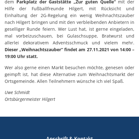
dem
Parkplatz der Gaststätte „Zur guten Quelle“
mit der
Hilfe der Fußballfreunde Hilgert, mit Rücksicht und
Einhaltung der 2G-Regelung ein wenig Weihnachtszauber
nach Hilgert bringen und mit den verbleibenden Anbietern in
geselliger Runde feiern. Wer Lust hat, ist gerne eingeladen,
mal vorbeizuschauen, bei Gulaschsuppe, Bratwurst und
allerlei dekorativem Adventsschmuck und vielem mehr.
Dieser „Weihnachtszauber“ findet am 27.11.2021 von 14:00 –
19:00 Uhr statt.
Wer also gerne einen Markt besuchen möchte, genesen oder
geimpft ist, hat diese Alternative zum Weihnachtsmarkt der
Ortsgemeinde. Allen Teilnehmern wünsche ich viel Spaß.
Uwe Schmidt
Ortsbürgermeister Hilgert
Anschrift & Kontakt