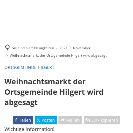
Sie sind hier:
Neuigkeiten
2021
November
Weihnachtsmarkt der Ortsgemeinde Hilgert wird abgesagt
ORTSGEMEINDE HILGERT
Weihnachtsmarkt der
Ortsgemeinde Hilgert wird
abgesagt
Teilen
Posten
Mailen
Link kopieren
Wichtige Information!