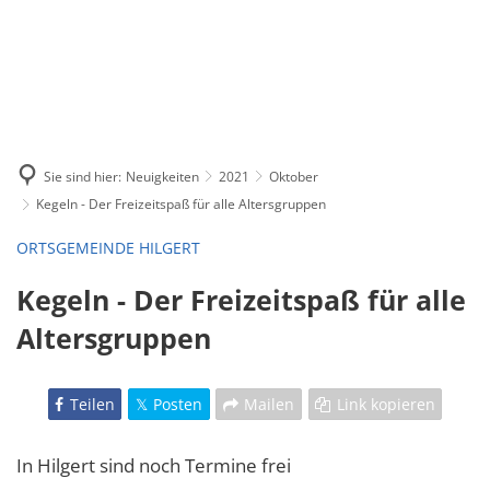
Sie sind hier:
Neuigkeiten
2021
Oktober
Kegeln - Der Freizeitspaß für alle Altersgruppen
ORTSGEMEINDE HILGERT
Kegeln - Der Freizeitspaß für alle
Altersgruppen
Teilen
Posten
Mailen
Link kopieren
In Hilgert sind noch Termine frei