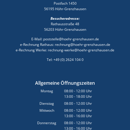
Postfach 1450
56195 Höhr-Grenzhausen
Besucheradresse:
Rathausstraße 48
56203 Höhr-Grenzhausen
E-Mail: poststelle@hoehr-grenzhausen.de
e-Rechnung Rathaus: rechnung@hoehr-grenzhausen.de
e-Rechnung Werke: rechnung-werke@hoehr-grenzhausen.de
Tel: +49 (0) 2624 104 0
Allgemeine Öffnungszeiten
Montag
08:00
-
12:00
Uhr
13:00
-
18:00
Von 08:00 bis 12:00 Uhr
Uhr
Von 13:00 bis 18:00 Uhr
Dienstag
08:00
-
12:00
Uhr
Von 08:00 bis 12:00 Uhr
Mittwoch
08:00
-
12:00
Uhr
13:00
-
16:00
Von 08:00 bis 12:00 Uhr
Uhr
Von 13:00 bis 16:00 Uhr
Donnerstag
08:00
-
12:00
Uhr
13:00
-
16:00
Von 08:00 bis 12:00 Uhr
Uhr