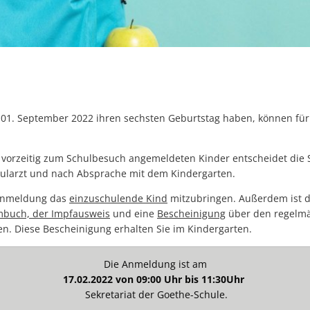
m 01. September 2022 ihren sechsten Geburtstag haben, können für
vorzeitig zum Schulbesuch angemeldeten Kinder entscheidet die 
larzt und nach Absprache mit dem Kindergarten.
r Anmeldung das
einzuschulende Kind
mitzubringen. Außerdem ist 
mbuch, der Impfausweis
und eine
Bescheinigung
über den regelmä
n. Diese Bescheinigung erhalten Sie im Kindergarten.
Die Anmeldung ist am
17.02.2022 von 09:00 Uhr bis 11:30Uhr
Sekretariat der Goethe-Schule.