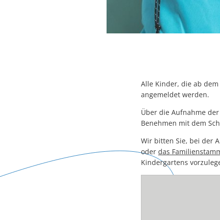
Alle Kinder, die ab de
angemeldet werden.
Über die Aufnahme der 
Benehmen mit dem Schu
Wir bitten Sie, bei de
oder
das Familienstam
Kindergartens vorzulege