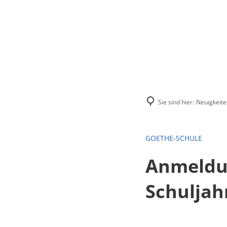
Menü
Suchen
Kontakt
Sie sind hier:
Neuigkeite
GOETHE-SCHULE
Anmeldun
Schuljah