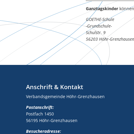
Ganztagskinder
können
GOETHE-Schule
-Grundschule-
Schulstr. 9
56203 Höhr-Grenzhause
Anschrift & Kontakt
Verbandsgemeinde Höhr-Grenzhausen
Postanschrift:
Postfach 1450
56195 Höhr-Grenzhausen
Besucheradresse: