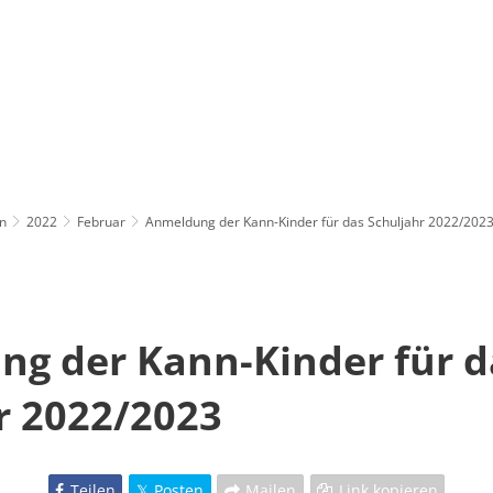
n
2022
Februar
Anmeldung der Kann-Kinder für das Schuljahr 2022/202
g der Kann-Kinder für d
r 2022/2023
Teilen
Posten
Mailen
Link kopieren