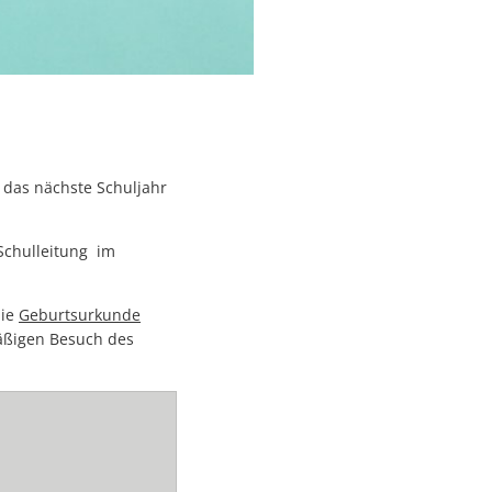
 das nächste Schuljahr
Schulleitung im
die
Geburtsurkunde
ßigen Besuch des