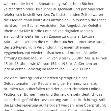
während der letzten Monate die gewünschten Bücher,
Zeitschriften oder Hörbücher ausgewählt und per Mail oder
telefonisch bestellt werden. Zu feststehenden Zeiten waren
die Medien dann kontaktlos abzuholen. So mussten die Leser
nicht auf ihre Bücher verzichten. Das Angebot der Onleihe
Rheinland-Pfalz für die Entleihe von digitalen Medien
ermöglichte weiterhin den Zugang zu digitaler Lektüre.
Mittlerweile können die Leser ihre Bücherei unter Beachtung
der 2G-Regelung in Verbindung mit einem strengen
Hygienekonzept wieder aufsuchen und nutzen. Aktuelle
Öffnungszeiten: Mo., Mi., Fr. von 9 bis12.30 Uhr, Mo. u. Fr. von
15 bis 18 Uhr sowie Mi. von 15 bis 19 Uhr. Außerdem an
jedem ersten Samstag im Monat von 9.30-12.30 Uhr
Vor dem Hintergrund der letzten Sprengung eines
Geldautomaten, der Reduzierung der Hemmschwelle zu
brutalen Raubüberfällen und der ausdruckstarken Online-
Petition der Bürgerinnen und Bürger, die sehr deutlich das
Sicherheitsgefühl der Bevölkerung zum Ausdruck bringt, soll
die Landesregierung aufgefordert werden, eine Überprüfung
der Polizeiorganisation vorzunehmen. Die Mitglieder des