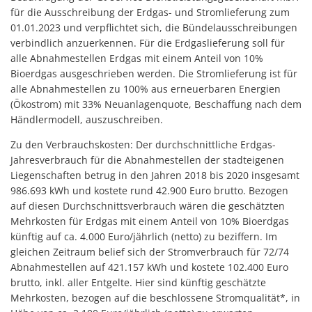
für die Ausschreibung der Erdgas- und Stromlieferung zum
01.01.2023 und verpflichtet sich, die Bündelausschreibungen
verbindlich anzuerkennen. Für die Erdgaslieferung soll für
alle Abnahmestellen Erdgas mit einem Anteil von 10%
Bioerdgas ausgeschrieben werden. Die Stromlieferung ist für
alle Abnahmestellen zu 100% aus erneuerbaren Energien
(Ökostrom) mit 33% Neuanlagenquote, Beschaffung nach dem
Händlermodell, auszuschreiben.
Zu den Verbrauchskosten: Der durchschnittliche Erdgas-
Jahresverbrauch für die Abnahmestellen der stadteigenen
Liegenschaften betrug in den Jahren 2018 bis 2020 insgesamt
986.693 kWh und kostete rund 42.900 Euro brutto. Bezogen
auf diesen Durchschnittsverbrauch wären die geschätzten
Mehrkosten für Erdgas mit einem Anteil von 10% Bioerdgas
künftig auf ca. 4.000 Euro/jährlich (netto) zu beziffern. Im
gleichen Zeitraum belief sich der Stromverbrauch für 72/74
Abnahmestellen auf 421.157 kWh und kostete 102.400 Euro
brutto, inkl. aller Entgelte. Hier sind künftig geschätzte
Mehrkosten, bezogen auf die beschlossene Stromqualität*, in