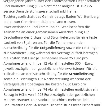
vergangenen Jahren über den Landesbetrieb Liegenschaften
und Baubetreuung (LBB) nicht mehr möglich ist. Die Gt-
service Dienstleistungsgesellschaft mbH, eine
Tochtergesellschaft des Gemeindetags Baden-Württemberg,
bietet nun Gemeinden, Städten, Landkreisen,
Zweckverbänden und kommunalen Gesellschaften die
Teilnahme an einer gemeinsamen Ausschreibung zur
Beschaffung der Erdgas- und Stromlieferung für eine feste
Laufzeit von 3 Jahren an. Für die Teilnahme an der
Ausschreibung für die
Erdgaslieferung
sowie die Leistungen
zur Nachbetreuung während der Vertragslaufzeit betragen
die Kosten 250 Euro je Teilnehmer sowie 25 Euro pro
Abnahmestelle, d. h. bei 12 Abnahmestellen 300,-- Euro,
jeweils zuzüglich der gesetzlichen Mehrwertsteuer. Für die
Teilnahme an der Ausschreibung für die
Stromlieferung
sowie die Leistungen zur Nachbetreuung während der
Vertragslaufzeit betragen die Kosten 17,50 Euro pro
Abnahmestelle, d. h. bei 74 Abnahmestellen ergibt sich ein
Betrag in Höhe von 1.295 Euro zuzüglich der gesetzlichen
Mehrwertsteuer. Der Stadtrat beschloss mehrheitlich die
Beauftragung der Gt-service Dienstleistungsgesellschaft mbH