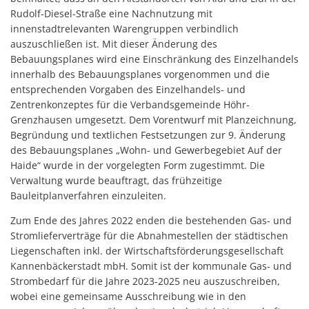
Rudolf-Diesel-Straße eine Nachnutzung mit
innenstadtrelevanten Warengruppen verbindlich
auszuschließen ist. Mit dieser Änderung des
Bebauungsplanes wird eine Einschränkung des Einzelhandels
innerhalb des Bebauungsplanes vorgenommen und die
entsprechenden Vorgaben des Einzelhandels- und
Zentrenkonzeptes für die Verbandsgemeinde Höhr-
Grenzhausen umgesetzt. Dem Vorentwurf mit Planzeichnung,
Begründung und textlichen Festsetzungen zur 9. Änderung
des Bebauungsplanes „Wohn- und Gewerbegebiet Auf der
Haide“ wurde in der vorgelegten Form zugestimmt. Die
Verwaltung wurde beauftragt, das frühzeitige
Bauleitplanverfahren einzuleiten.
Zum Ende des Jahres 2022 enden die bestehenden Gas- und
Stromlieferverträge für die Abnahmestellen der städtischen
Liegenschaften inkl. der Wirtschaftsförderungsgesellschaft
Kannenbäckerstadt mbH. Somit ist der kommunale Gas- und
Strombedarf für die Jahre 2023-2025 neu auszuschreiben,
wobei eine gemeinsame Ausschreibung wie in den