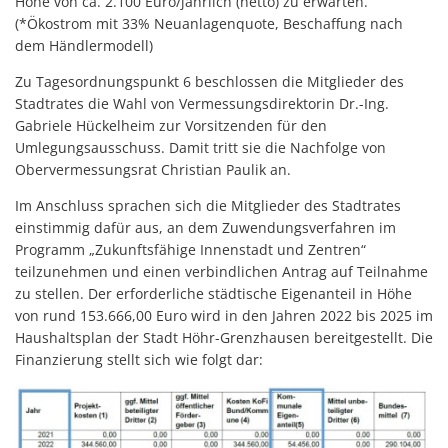
Höhe von ca. 2.100 Euro/jährlich (netto) zu erwarten.
(*Ökostrom mit 33% Neuanlagenquote, Beschaffung nach
dem Händlermodell)
Zu Tagesordnungspunkt 6 beschlossen die Mitglieder des
Stadtrates die Wahl von Vermessungsdirektorin Dr.-Ing.
Gabriele Hückelheim zur Vorsitzenden für den
Umlegungsausschuss. Damit tritt sie die Nachfolge von
Obervermessungsrat Christian Paulik an.
Im Anschluss sprachen sich die Mitglieder des Stadtrates
einstimmig dafür aus, an dem Zuwendungsverfahren im
Programm „Zukunftsfähige Innenstadt und Zentren“
teilzunehmen und einen verbindlichen Antrag auf Teilnahme
zu stellen. Der erforderliche städtische Eigenanteil in Höhe
von rund 153.666,00 Euro wird in den Jahren 2022 bis 2025 im
Haushaltsplan der Stadt Höhr-Grenzhausen bereitgestellt. Die
Finanzierung stellt sich wie folgt dar: