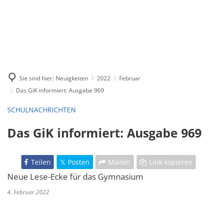
Sie sind hier:
Neuigkeiten
2022
Februar
Das GiK informiert: Ausgabe 969
SCHULNACHRICHTEN
Das GiK informiert: Ausgabe 969
Teilen
Posten
Mailen
Link kopieren
Neue Lese-Ecke für das Gymnasium
4. Februar 2022