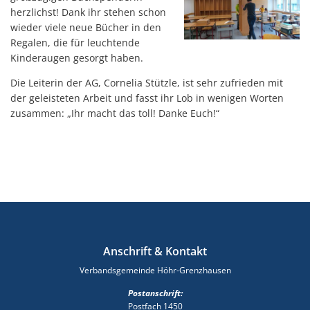
herzlichst! Dank ihr stehen schon
wieder viele neue Bücher in den
Regalen, die für leuchtende
Kinderaugen gesorgt haben.
Die Leiterin der AG, Cornelia Stützle, ist sehr zufrieden mit
der geleisteten Arbeit und fasst ihr Lob in wenigen Worten
zusammen: „Ihr macht das toll! Danke Euch!“
Anschrift & Kontakt
Verbandsgemeinde Höhr-Grenzhausen
Postanschrift:
Postfach 1450