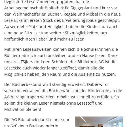
begeisterte Leser/innen entpuppten, hat die
Arbeitsgemeinschaft Bibliothek fleißig geplant und kurz vor
den Weihnachtsferien Bücher, Regale und Möbel in die neue
Lese-Ecke im ersten Stock des Erweiterungsbaus geschleppt.
Außer mehr Platz und Helligkeit haben die Kinder nun auch
eine neue Sitzecke und weitere Sitzmöglichkeiten, um
hoffentlich noch lieber und mehr zu lesen.
Mit ihren Leseausweisen können sich die Schüler/innen die
Bücher natürlich auch ausleihen und zu Hause lesen. Dank
unseres FSJlers und den Schülern der BibliotheksAG ist die
Leseecke auch wieder länger geöffnet, damit alle die
Möglichkeit haben, den Raum und die Ausleihe zu nutzen.
Der Bücherbestand wird ständig erweitert. Dabei wird
versucht, vor allem die Bücherwünsche der Kinder, die an die
AG herangetragen werden, möglichst schnell zu erfüllen. So
sollen die kleinen Leser niemals ohne Lesestoff und
Motivation bleiben!
Die AG Bibliothek dankt einer sehr
großzügigen Buchspenderin