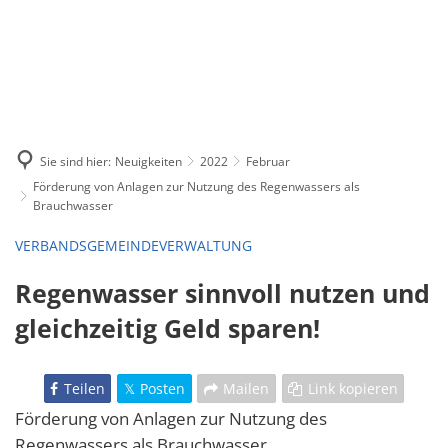
Sie sind hier:
Neuigkeiten
2022
Februar
Förderung von Anlagen zur Nutzung des Regenwassers als
Brauchwasser
VERBANDSGEMEINDEVERWALTUNG
Regenwasser sinnvoll nutzen und
gleichzeitig Geld sparen!
Teilen
Posten
Mailen
Link kopieren
Förderung von Anlagen zur Nutzung des
Regenwassers als Brauchwasser.