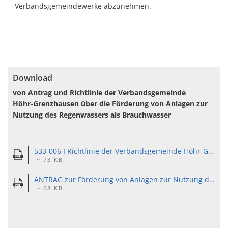
Verbandsgemeindewerke abzunehmen.
Download
von Antrag und Richtlinie der Verbandsgemeinde
Höhr-Grenzhausen über die Förderung von Anlagen zur
Nutzung des Regenwassers als Brauchwasser
533-006 I Richtlinie der Verbandsgemeinde Höhr-Grenzhausen über die Förderung von Anlagen zur Nutzung des Regenwassers als Brauchwasser.pdf
~ 73 KB
ANTRAG zur Förderung von Anlagen zur Nutzung des Regenwassers als Brauchwasser.pdf
~ 68 KB