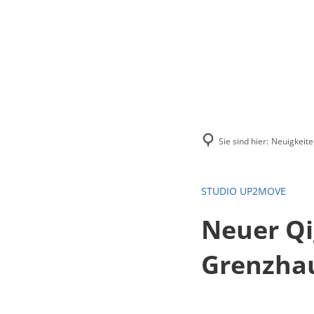
Menü
Suchen
Kontakt
Sie sind hier:
Neuigkeite
STUDIO UP2MOVE
Neuer Qi
Grenzha