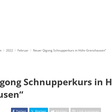
n
2022
Februar
Neuer Qigong Schnupperkurs in Höhr-Grenzhausen“
gong Schnupperkurs in H
usen“
Teilen
Posten
Mailen
Link kopieren