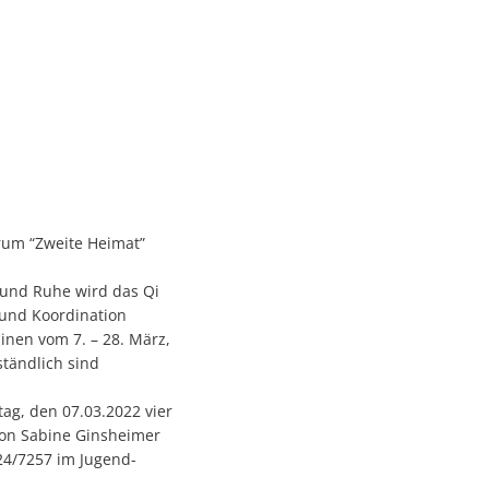
rum “Zweite Heimat”
und Ruhe wird das Qi
 und Koordination
inen vom 7. – 28. März,
ständlich sind
tag, den 07.03.2022 vier
 von Sabine Ginsheimer
24/7257 im Jugend-