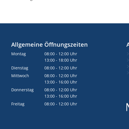
Allgemeine Öffnungszeiten
Montag
08:00
-
12:00
Uhr
Von 08:00 bis 12:00 Uhr
13:00
-
18:00
Uhr
Von 13:00 bis 18:00 Uhr
Dienstag
08:00
-
12:00
Uhr
Von 08:00 bis 12:00 Uhr
Mittwoch
08:00
-
12:00
Uhr
Von 08:00 bis 12:00 Uhr
13:00
-
16:00
Uhr
Von 13:00 bis 16:00 Uhr
Donnerstag
08:00
-
12:00
Uhr
Von 08:00 bis 12:00 Uhr
13:00
-
16:00
Uhr
Von 13:00 bis 16:00 Uhr
Freitag
08:00
-
12:00
Uhr
Von 08:00 bis 12:00 Uhr