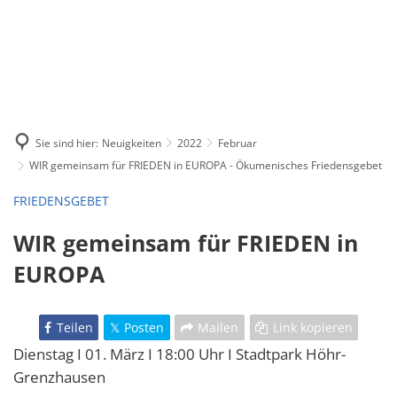
Sie sind hier:
Neuigkeiten
2022
Februar
WIR gemeinsam für FRIEDEN in EUROPA - Ökumenisches Friedensgebet
FRIEDENSGEBET
WIR gemeinsam für FRIEDEN in
EUROPA
Teilen
Posten
Mailen
Link kopieren
Dienstag I 01. März I 18:00 Uhr I Stadtpark Höhr-
Grenzhausen