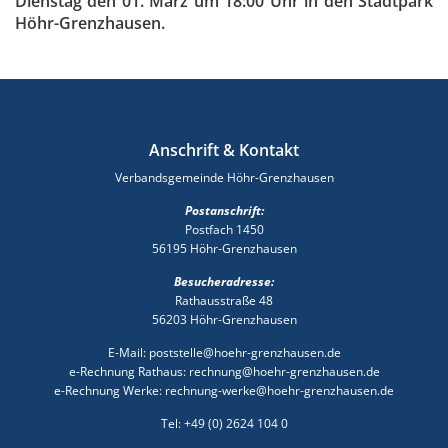
Dienstag den 01. März um 18:00 Uhr in den Stadtpark
Höhr-Grenzhausen.
Anschrift & Kontakt
Verbandsgemeinde Höhr-Grenzhausen
Postanschrift:
Postfach 1450
56195 Höhr-Grenzhausen
Besucheradresse:
Rathausstraße 48
56203 Höhr-Grenzhausen
E-Mail: poststelle@hoehr-grenzhausen.de
e-Rechnung Rathaus: rechnung@hoehr-grenzhausen.de
e-Rechnung Werke: rechnung-werke@hoehr-grenzhausen.de
Tel: +49 (0) 2624 104 0