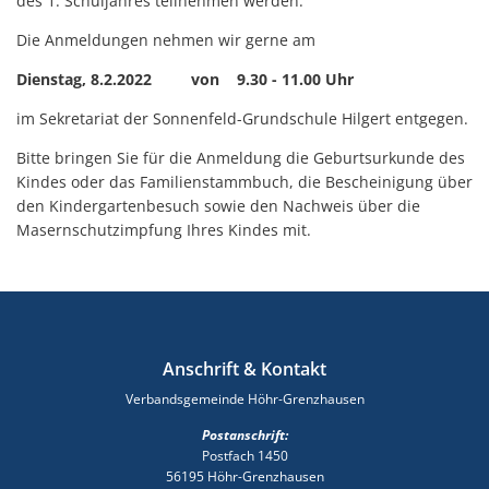
des 1. Schuljahres teilnehmen werden.
Die Anmeldungen nehmen wir gerne am
Dienstag, 8.2.2022 von 9.30 - 11.00 Uhr
im Sekretariat der Sonnenfeld-Grundschule Hilgert entgegen.
Bitte bringen Sie für die Anmeldung die Geburtsurkunde des
Kindes oder das Familienstammbuch, die Bescheinigung über
den Kindergartenbesuch sowie den Nachweis über die
Masernschutzimpfung Ihres Kindes mit.
Anschrift & Kontakt
Verbandsgemeinde Höhr-Grenzhausen
Postanschrift:
Postfach 1450
56195 Höhr-Grenzhausen