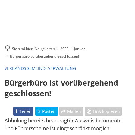
Sie sind hier:
Neuigkeiten
2022
Januar
Bürgerbüro vorübergehend geschlossen!
VERBANDSGEMEINDEVERWALTUNG
Bürgerbüro ist vorübergehend
geschlossen!
Teilen
Posten
Mailen
Link kopieren
Abholung bereits beantragter Ausweisdokumente
und Führerscheine ist eingeschränkt möglich.