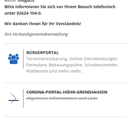
weiter
möglich.
Bitte informieren Sie sich vor Ihrem Besuch telefonisch
unter 02624-104-0.
Wir danken Ihnen für Ihr Verständnis!
Ihre Verbandsgemeindeverwaltung
BÜRGERPORTAL
Terminvereinbarung, Online-Dienstleistungen,
Formulare, Bebauungspläne, Schadensmelder,
Notdienste und vieles mehr..
CORONA-PORTAL HÖHR-GRENZHAUSEN
Allgemeine Informationen und Links