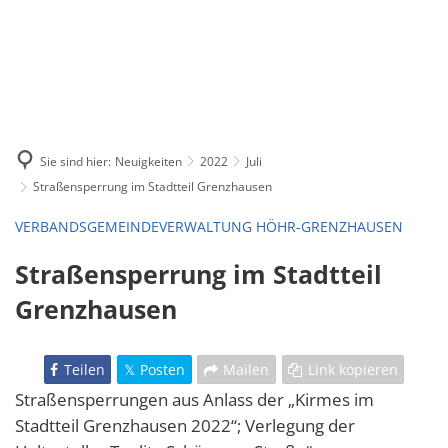
Sie sind hier:
Neuigkeiten
2022
Juli
Straßensperrung im Stadtteil Grenzhausen
VERBANDSGEMEINDEVERWALTUNG HÖHR-GRENZHAUSEN
Straßensperrung im Stadtteil
Grenzhausen
Teilen
Posten
Mailen
Link kopieren
Straßensperrungen aus Anlass der „Kirmes im
Stadtteil Grenzhausen 2022“; Verlegung der