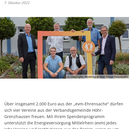
7. Oktober 2022
© Copyright: Matthias Brand Focus Fotostudio
Über insgesamt 2.000 Euro aus der „evm-Ehrensache“ dürfen
sich vier Vereine aus der Verbandsgemeinde Höhr-
Grenzhausen freuen. Mit ihrem Spendenprogramm
unterstützt die Energieversorgung Mittelrhein (evm) jedes