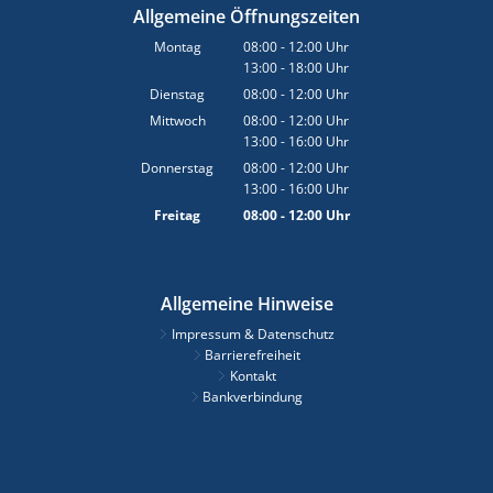
Allgemeine Öffnungszeiten
Montag
08:00
-
12:00
Uhr
13:00
-
18:00
Von 08:00 bis 12:00 Uhr
Uhr
Von 13:00 bis 18:00 Uhr
Dienstag
08:00
-
12:00
Uhr
Von 08:00 bis 12:00 Uhr
Mittwoch
08:00
-
12:00
Uhr
13:00
-
16:00
Von 08:00 bis 12:00 Uhr
Uhr
Von 13:00 bis 16:00 Uhr
Donnerstag
08:00
-
12:00
Uhr
13:00
-
16:00
Von 08:00 bis 12:00 Uhr
Uhr
Von 13:00 bis 16:00 Uhr
Freitag
08:00
-
12:00
Uhr
Von 08:00 bis 12:00 Uhr
Allgemeine Hinweise
Impressum & Datenschutz
Barrierefreiheit
Kontakt
Bankverbindung