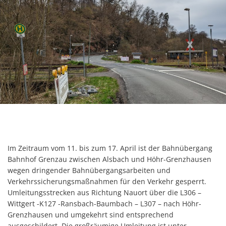
Im Zeitraum vom 11. bis zum 17. April ist der Bahnübergang
Bahnhof Grenzau zwischen Alsbach und Höhr-Grenzhausen
wegen dringender Bahnübergangsarbeiten und
Verkehrssicherungsmaßnahmen für den Verkehr gesperrt.
Umleitungsstrecken aus Richtung Nauort über die L306 –
Wittgert -K127 -Ransbach-Baumbach – L307 – nach Höhr-
Grenzhausen und umgekehrt sind entsprechend
ausgeschildert. Die großräumige Umleitung ist unter