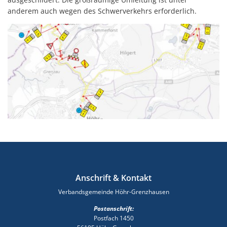
anderem auch wegen des Schwerverkehrs erforderlich.
Anschrift & Kontakt
Verbandsgemeinde Höhr-Grenzhausen
Postanschrift:
Postfach 1450