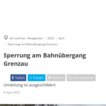
Sie sind hier:
Neuigkeiten
2023
April
Sperrung am Bahnübergang Grenzau
Sperrung am Bahnübergang
Grenzau
Teilen
Posten
Mailen
Link kopieren
Umleitung ist ausgeschildert
8. April 2023