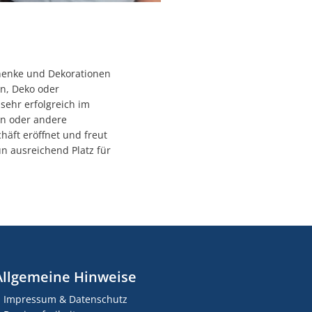
chenke und Dekorationen
en, Deko oder
 sehr erfolgreich im
en oder andere
chäft eröffnet und freut
n ausreichend Platz für
Allgemeine Hinweise
Impressum & Datenschutz