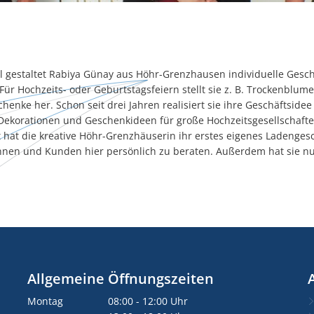
ail gestaltet Rabiya Günay aus Höhr-Grenzhausen individuelle Ges
Für Hochzeits- oder Geburtstagsfeiern stellt sie z. B. Trockenblum
henke her. Schon seit drei Jahren realisiert sie ihre Geschäftsidee
e Dekorationen und Geschenkideen für große Hochzeitsgesellschaft
zt hat die kreative Höhr-Grenzhäuserin ihr erstes eigenes Ladenges
innen und Kunden hier persönlich zu beraten. Außerdem hat sie nu
Allgemeine Öffnungszeiten
Montag
08:00
-
12:00
Uhr