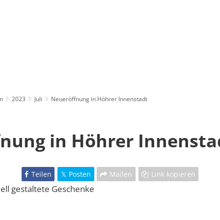
n
2023
Juli
Neueröffnung in Höhrer Innenstadt
nung in Höhrer Innensta
Teilen
Posten
Mailen
Link kopieren
uell gestaltete Geschenke