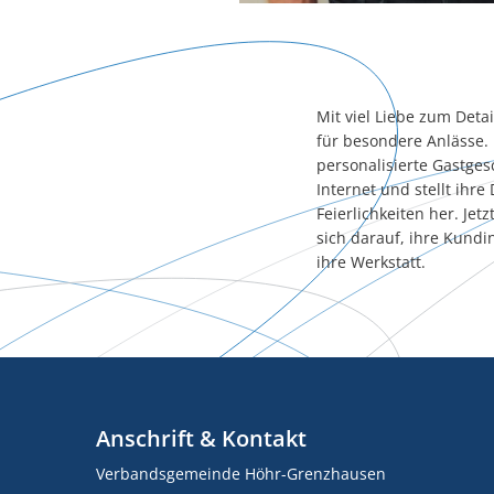
Mit viel Liebe zum Det
für besondere Anlässe. 
personalisierte Gastgesc
Internet und stellt ihr
Feierlichkeiten her. Jet
sich darauf, ihre Kund
ihre Werkstatt.
Anschrift & Kontakt
Verbandsgemeinde Höhr-Grenzhausen