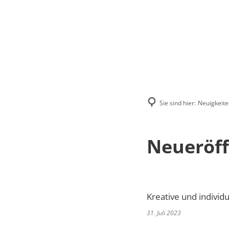
Menü
Suchen
Kontakt
Sie sind hier:
Neuigkeite
Neueröff
Kreative und individ
31. Juli 2023