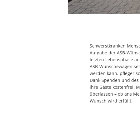
Schwerstkranken Mensch
Aufgabe der ASB-Wünsch
letzten Lebensphase an 
ASB-Wünschewagen setze
werden kann, pflegerisc
Dank Spenden und des 
ihre Gäste kostenfrei. 
überlassen – ob ans Mee
Wunsch wird erfüllt.