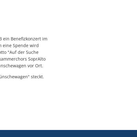
3 ein Benefizkonzert im
um eine Spende wird
tto "Auf der Suche
nkammerchors SoprAlto
ünschewagen vor Ort.
Wünschewagen" steckt.