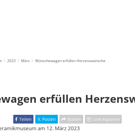
n
2023
März
Wünschewagen erfüllen Herzenswünsche
wagen erfüllen Herzens
Teilen
Posten
Mailen
Link kopieren
Keramikmuseum am 12. März 2023