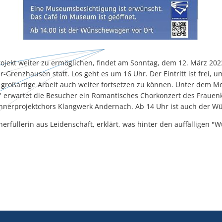
ojekt weiter zu ermöglichen, findet am Sonntag, dem 12. März 202
renzhausen statt. Los geht es um 16 Uhr. Der Eintritt ist frei, 
großartige Arbeit auch weiter fortsetzen zu können. Unter dem Mo
 erwartet die Besucher ein Romantisches Chorkonzert des Fraue
nerprojektchors Klangwerk Andernach. Ab 14 Uhr ist auch der W
rfüllerin aus Leidenschaft, erklärt, was hinter den auffälligen "