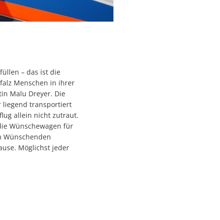
llen – das ist die
alz Menschen in ihrer
tin Malu Dreyer. Die
liegend transportiert
ug allein nicht zutraut.
 die Wünschewagen für
 dem Wünschenden
ause. Möglichst jeder