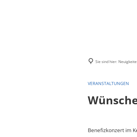
Menü
Suchen
Kontakt
Sie sind hier:
Neuigkeite
VERANSTALTUNGEN
Wünsche
Benefizkonzert im 