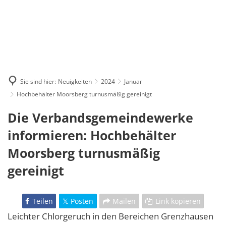
Sie sind hier:
Neuigkeiten
2024
Januar
Hochbehälter Moorsberg turnusmäßig gereinigt
Die Verbandsgemeindewerke
informieren: Hochbehälter
Moorsberg turnusmäßig
gereinigt
Teilen
Posten
Mailen
Link kopieren
Leichter Chlorgeruch in den Bereichen Grenzhausen