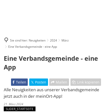
Sie sind hier:
Neuigkeiten
2024
März
Eine Verbandsgemeinde - eine App
Eine Verbandsgemeinde - eine
App
Teilen
Posten
Mailen
Link kopieren
Alle Neuigkeiten aus unserer Verbandsgemeinde
jetzt auch in der meinOrt-App!
21. März 2024
SLIDER_STARTSEITE