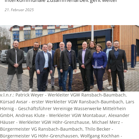
21. Februar 2025
v.l.n.r.: Patrick Weyer - Werkleiter VGW Ransbach-Baumbach,
Kürsad Avsar - erster Werkleiter VGW Ransbach-Baumbach, Lars
Hörnig - Geschäftsführer Vereinige Wasserwerke Mittelrhein
GmbH, Andreas Klute - Werkleiter VGW Montabaur, Alexander
Häuser - Werkleiter VGW Höhr-Grenzhause, Michael Merz -
Bürgermeister VG Ransbach-Baumbach, Thilo Becker -
Bürgermeister VG Höhr-Grenzhausen, Wolfgang Kochhan -