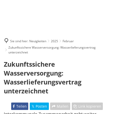
Sie sind hier:
Neuigkeiten
2025
Februar
Zukunftssichere Wasserversorgung: Wasserlieferungsvertrag
unterzeichnet
Zukunftssichere
Wasserversorgung:
Wasserlieferungsvertrag
unterzeichnet
Teilen
Posten
Mailen
Link kopieren
Interkommunale Zusammenarbeit geht weiter