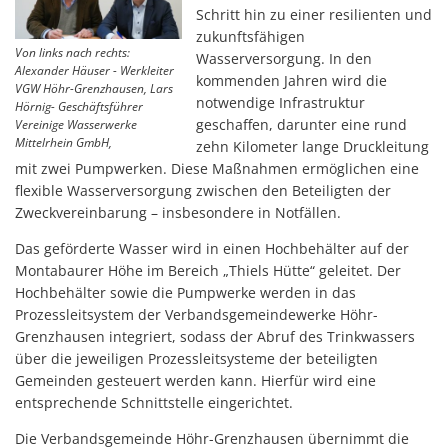
Schritt hin zu einer resilienten und
zukunftsfähigen
Von links nach rechts:
Wasserversorgung. In den
Alexander Häuser - Werkleiter
kommenden Jahren wird die
VGW Höhr-Grenzhausen, Lars
notwendige Infrastruktur
Hörnig- Geschäftsführer
geschaffen, darunter eine rund
Vereinige Wasserwerke
Mittelrhein GmbH,
zehn Kilometer lange Druckleitung
mit zwei Pumpwerken. Diese Maßnahmen ermöglichen eine
flexible Wasserversorgung zwischen den Beteiligten der
Zweckvereinbarung – insbesondere in Notfällen.
Das geförderte Wasser wird in einen Hochbehälter auf der
Montabaurer Höhe im Bereich „Thiels Hütte“ geleitet. Der
Hochbehälter sowie die Pumpwerke werden in das
Prozessleitsystem der Verbandsgemeindewerke Höhr-
Grenzhausen integriert, sodass der Abruf des Trinkwassers
über die jeweiligen Prozessleitsysteme der beteiligten
Gemeinden gesteuert werden kann. Hierfür wird eine
entsprechende Schnittstelle eingerichtet.
Die Verbandsgemeinde Höhr-Grenzhausen übernimmt die