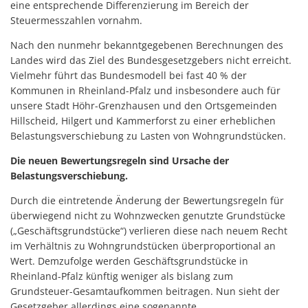
eine entsprechende Differenzierung im Bereich der
Steuermesszahlen vornahm.
Nach den nunmehr bekanntgegebenen Berechnungen des
Landes wird das Ziel des Bundesgesetzgebers nicht erreicht.
Vielmehr führt das Bundesmodell bei fast 40 % der
Kommunen in Rheinland-Pfalz und insbesondere auch für
unsere Stadt Höhr-Grenzhausen und den Ortsgemeinden
Hillscheid, Hilgert und Kammerforst zu einer erheblichen
Belastungsverschiebung zu Lasten von Wohngrundstücken.
Die neuen Bewertungsregeln sind Ursache der
Belastungsverschiebung.
Durch die eintretende Änderung der Bewertungsregeln für
überwiegend nicht zu Wohnzwecken genutzte Grundstücke
(„Geschäftsgrundstücke“) verlieren diese nach neuem Recht
im Verhältnis zu Wohngrundstücken überproportional an
Wert. Demzufolge werden Geschäftsgrundstücke in
Rheinland-Pfalz künftig weniger als bislang zum
Grundsteuer-Gesamtaufkommen beitragen. Nun sieht der
Gesetzgeber allerdings eine sogenannte