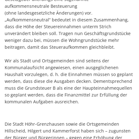
aufkommensneutrale Besteuerung
(ohne landesgesetzliche Änderungen) vor.
„Aufkommensneutral“ bedeutet in diesem Zusammenhang,
dass die Höhe der Steuereinnahmen unterm Strich
unverändert bleiben soll. Tragen nun Geschäftsgrundstücke
weniger dazu bei, müssen die Wohngrundstücke mehr
beitragen, damit das Steueraufkommen gleichbleibt.
Wir als Stadt und Ortsgemeinden sind seitens der
Kommunalaufsicht angewiesen, einen ausgeglichenen
Haushalt vorzulegen, d. h. die Einnahmen müssen so geplant
werden, dass diese die Ausgaben decken. Dementsprechend
muss die Grundsteuer B als eine der Haupteinnahmequellen
so geplant werden, dass die Finanzmittel zur Erfüllung der
kommunalen Aufgaben ausreichen.
Die Stadt Höhr-Grenzhausen sowie die Ortsgemeinden
Hillscheid, Hilgert und Kammerforst haben sich – zugunsten
der Bürger und Bürgerinnen –
gegen eine Erhöhung der