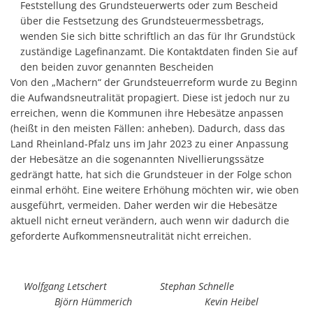
Feststellung des Grundsteuerwerts oder zum Bescheid
über die Festsetzung des Grundsteuermessbetrags,
wenden Sie sich bitte schriftlich an das für Ihr Grundstück
zuständige Lagefinanzamt. Die Kontaktdaten finden Sie auf
den beiden zuvor genannten Bescheiden
Von den „Machern“ der Grundsteuerreform wurde zu Beginn
die Aufwandsneutralität propagiert. Diese ist jedoch nur zu
erreichen, wenn die Kommunen ihre Hebesätze anpassen
(heißt in den meisten Fällen: anheben). Dadurch, dass das
Land Rheinland-Pfalz uns im Jahr 2023 zu einer Anpassung
der Hebesätze an die sogenannten Nivellierungssätze
gedrängt hatte, hat sich die Grundsteuer in der Folge schon
einmal erhöht. Eine weitere Erhöhung möchten wir, wie oben
ausgeführt, vermeiden. Daher werden wir die Hebesätze
aktuell nicht erneut verändern, auch wenn wir dadurch die
geforderte Aufkommensneutralität nicht erreichen.
Wolfgang Letschert Stephan Schnelle
Björn Hümmerich Kevin Heibel