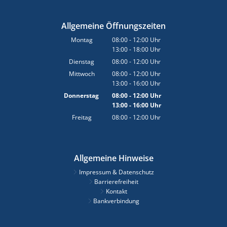
Allgemeine Öffnungszeiten
Montag
08:00
-
12:00
Uhr
13:00
-
18:00
Von 08:00 bis 12:00 Uhr
Uhr
Von 13:00 bis 18:00 Uhr
Dienstag
08:00
-
12:00
Uhr
Von 08:00 bis 12:00 Uhr
Mittwoch
08:00
-
12:00
Uhr
13:00
-
16:00
Von 08:00 bis 12:00 Uhr
Uhr
Von 13:00 bis 16:00 Uhr
Donnerstag
08:00
-
12:00
Uhr
13:00
-
16:00
Von 08:00 bis 12:00 Uhr
Uhr
Von 13:00 bis 16:00 Uhr
Freitag
08:00
-
12:00
Uhr
Von 08:00 bis 12:00 Uhr
Allgemeine Hinweise
Impressum & Datenschutz
Barrierefreiheit
Kontakt
Bankverbindung