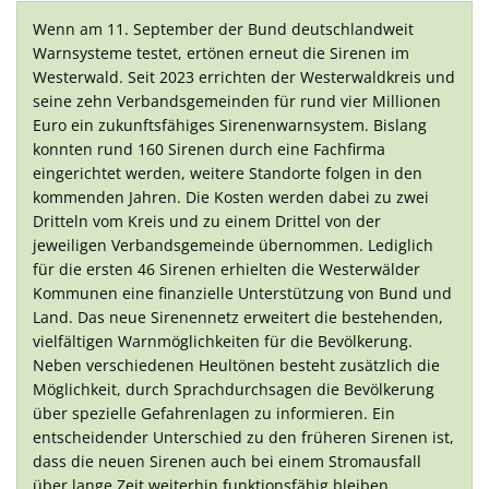
Wenn am 11. September der Bund deutschlandweit
Warnsysteme testet, ertönen erneut die Sirenen im
Westerwald. Seit 2023 errichten der Westerwaldkreis und
seine zehn Verbandsgemeinden für rund vier Millionen
Euro ein zukunftsfähiges Sirenenwarnsystem. Bislang
konnten rund 160 Sirenen durch eine Fachfirma
eingerichtet werden, weitere Standorte folgen in den
kommenden Jahren. Die Kosten werden dabei zu zwei
Dritteln vom Kreis und zu einem Drittel von der
jeweiligen Verbandsgemeinde übernommen. Lediglich
für die ersten 46 Sirenen erhielten die Westerwälder
Kommunen eine finanzielle Unterstützung von Bund und
Land. Das neue Sirenennetz erweitert die bestehenden,
vielfältigen Warnmöglichkeiten für die Bevölkerung.
Neben verschiedenen Heultönen besteht zusätzlich die
Möglichkeit, durch Sprachdurchsagen die Bevölkerung
über spezielle Gefahrenlagen zu informieren. Ein
entscheidender Unterschied zu den früheren Sirenen ist,
dass die neuen Sirenen auch bei einem Stromausfall
über lange Zeit weiterhin funktionsfähig bleiben.