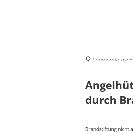
Menü
Suchen
Kontakt
Sie sind hier:
Neuigkeite
Angelhüt
durch Br
Brandstiftung nicht