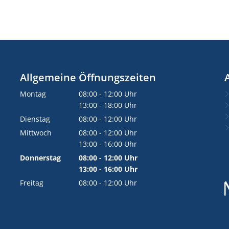
Allgemeine Öffnungszeiten
Montag
08:00
-
12:00
Uhr
Von 08:00 bis 12:00 Uhr
13:00
-
18:00
Uhr
Von 13:00 bis 18:00 Uhr
Dienstag
08:00
-
12:00
Uhr
Von 08:00 bis 12:00 Uhr
Mittwoch
08:00
-
12:00
Uhr
Von 08:00 bis 12:00 Uhr
13:00
-
16:00
Uhr
Von 13:00 bis 16:00 Uhr
Donnerstag
08:00
-
12:00
Uhr
Von 08:00 bis 12:00 Uhr
13:00
-
16:00
Uhr
Von 13:00 bis 16:00 Uhr
Freitag
08:00
-
12:00
Uhr
Von 08:00 bis 12:00 Uhr