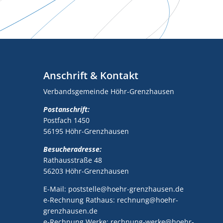
Anschrift & Kontakt
Verbandsgemeinde Höhr-Grenzhausen
Postanschrift:
Postfach 1450
56195 Höhr-Grenzhausen
Besucheradresse:
Rathausstraße 48
56203 Höhr-Grenzhausen
E-Mail: poststelle@hoehr-grenzhausen.de
e-Rechnung Rathaus: rechnung@hoehr-
grenzhausen.de
e-Rechnung Werke: rechnung-werke@hoehr-