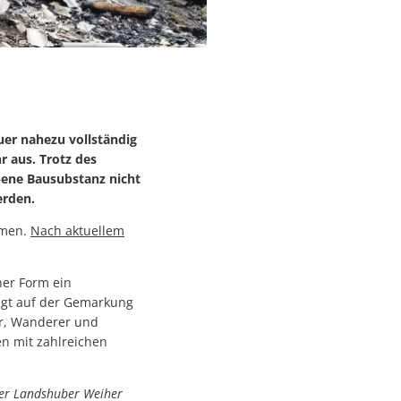
uer nahezu vollständig
r aus. Trotz des
ene Bausubstanz nicht
erden.
mmen.
Nach aktuellem
her Form ein
liegt auf der Gemarkung
er, Wanderer und
n mit zahlreichen
der Landshuber Weiher