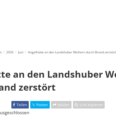
n
2026
Juni
Angelhütte an den Landshuber Weihern durch Brand zerstört
te an den Landshuber W
and zerstört
Teilen
Posten
Mailen
Link kopieren
 ausgeschlossen