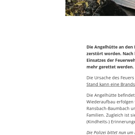
Die Angelhütte an den 
zerstört worden. Nach 
Einsatzes der Feuerwe
mehr gerettet werden.
Die Ursache des Feuers 
Stand kann eine Brands
Die Angelhütte befindet
Wiederaufbau erfolgen w
Ransbach-Baumbach und 
Familien. Zugleich ist
(Kindheits-) Erinnerun
Die Polizei bittet nun u