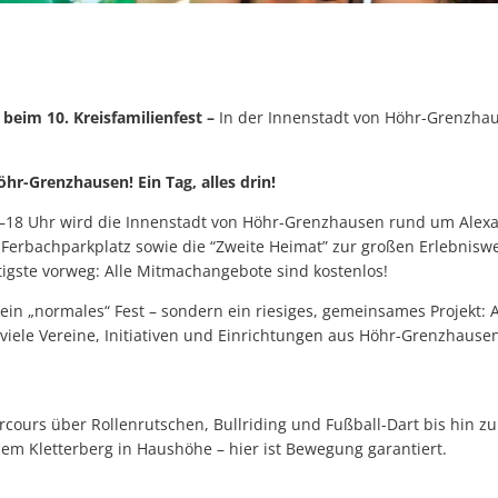
 beim 10. Kreisfamilienfest –
In der Innenstadt von Höhr-Grenzh
hr-Grenzhausen! Ein Tag, alles drin!
–18 Uhr wird die Innenstadt von Höhr-Grenzhausen rund um Alexa
Ferbachparkplatz sowie die “Zweite Heimat” zur großen Erlebniswe
igste vorweg: Alle Mitmachangebote sind kostenlos!
kein „normales“ Fest – sondern ein riesiges, gemeinsames Projekt: 
viele Vereine, Initiativen und Einrichtungen aus Höhr-Grenzhause
rcours über Rollenrutschen, Bullriding und Fußball-Dart bis hin 
em Kletterberg in Haushöhe – hier ist Bewegung garantiert.