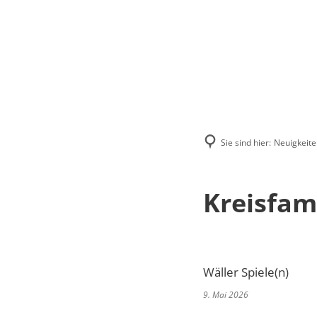
Menü
Suchen
Kontakt
Sie sind hier:
Neuigkeite
Kreisfam
Wäller Spiele(n)
9. Mai 2026