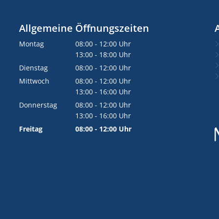
Allgemeine Öffnungszeiten
Montag
08:00
-
12:00
Uhr
Von 08:00 bis 12:00 Uhr
13:00
-
18:00
Uhr
Von 13:00 bis 18:00 Uhr
Dienstag
08:00
-
12:00
Uhr
Von 08:00 bis 12:00 Uhr
Mittwoch
08:00
-
12:00
Uhr
Von 08:00 bis 12:00 Uhr
13:00
-
16:00
Uhr
Von 13:00 bis 16:00 Uhr
Donnerstag
08:00
-
12:00
Uhr
Von 08:00 bis 12:00 Uhr
13:00
-
16:00
Uhr
Von 13:00 bis 16:00 Uhr
Freitag
08:00
-
12:00
Uhr
Von 08:00 bis 12:00 Uhr