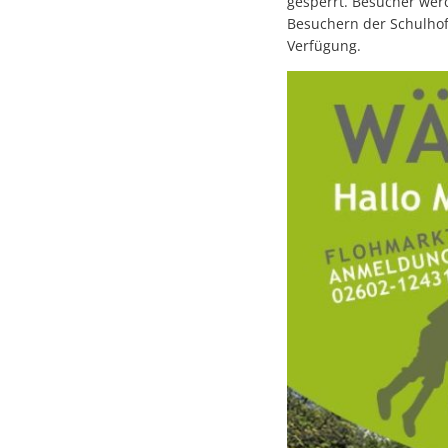
gesperrt. Besucher werd
Besuchern der Schulhof
Verfügung.