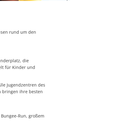
ausen rund um den
nderplatz, die
lt für Kinder und
Alle Jugendzentren des
n bringen ihre besten
zu Bungee-Run, großem