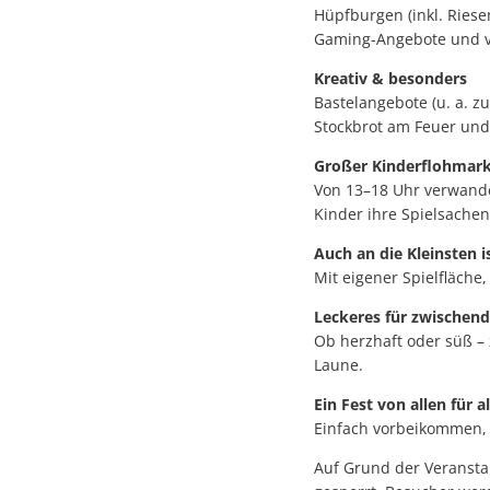
Hüpfburgen (inkl. Riese
Gaming-Angebote und vi
Kreativ & besonders
Bastelangebote (u. a. 
Stockbrot am Feuer und 
Großer Kinderflohmark
Von 13–18 Uhr verwandel
Kinder ihre Spielsache
Auch an die Kleinsten i
Mit eigener Spielfläche
Leckeres für zwischen
Ob herzhaft oder süß – 
Laune.
Ein Fest von allen für a
Einfach vorbeikommen, m
Auf Grund der Veransta