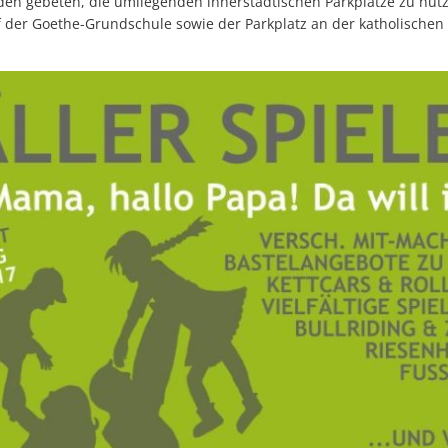
en gebeten, die umliegenden innerstädtischen Parkplätze zu nutze
 der Goethe-Grundschule sowie der Parkplatz an der katholischen 