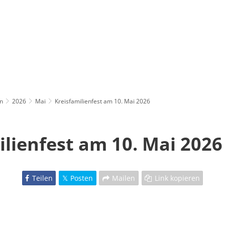
n
2026
Mai
Kreisfamilienfest am 10. Mai 2026
ilienfest am 10. Mai 2026
Teilen
Posten
Mailen
Link kopieren