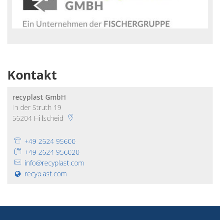
Kontakt
recyplast GmbH
In der Struth 19
56204
Hillscheid
+49 2624 95600
+49 2624 956020
info@recyplast.com
recyplast.com