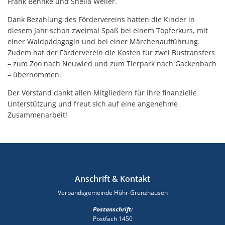
Frank Behnke und Sheila Weiler.
Dank Bezahlung des Fördervereins hatten die Kinder in
diesem Jahr schon zweimal Spaß bei einem Töpferkurs, mit
einer Waldpädagogin und bei einer Märchenaufführung.
Zudem hat der Förderverein die Kosten für zwei Bustransfers
– zum Zoo nach Neuwied und zum Tierpark nach Gackenbach
– übernommen.
Der Vorstand dankt allen Mitgliedern für Ihre finanzielle
Unterstützung und freut sich auf eine angenehme
Zusammenarbeit!
Anschrift & Kontakt
Verbandsgemeinde Höhr-Grenzhausen
Postanschrift:
Postfach 1450