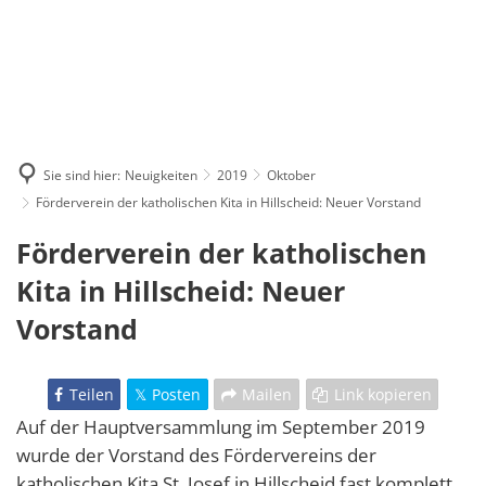
Sie sind hier:
Neuigkeiten
2019
Oktober
Förderverein der katholischen Kita in Hillscheid: Neuer Vorstand
Förderverein der katholischen
Kita in Hillscheid: Neuer
Vorstand
Teilen
Posten
Mailen
Link kopieren
Auf der Hauptversammlung im September 2019
wurde der Vorstand des Fördervereins der
katholischen Kita St. Josef in Hillscheid fast komplett