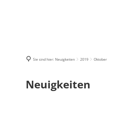
Menü
Suchen
Kontakt
Sie sind hier:
Neuigkeiten
2019
Oktober
Oktober
Neuigkeiten