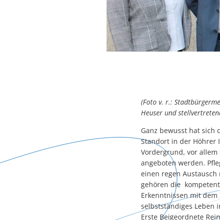
(Foto v. r.: Stadtbürgerm
Heuser und stellvertreten
Ganz bewusst hat sich d
Standort in der Höhrer 
Vordergrund, vor allem 
angeboten werden. Pfle
einen regen Austausch 
gehören die kompetente
Erkenntnissen mit dem 
selbstständiges Leben 
Erste Beigeordnete Rein