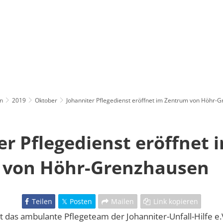
n
2019
Oktober
Johanniter Pflegedienst eröffnet im Zentrum von Höhr-
er Pflegedienst eröffnet 
 von Höhr-Grenzhausen
Teilen
Posten
Mailen
Link kopieren
t das ambulante Pflegeteam der Johanniter-Unfall-Hilfe e.