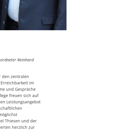
geordneter Reinhard
r den zentralen
 Erreichbarkeit im
ahme und Gespräche
ege freuen sich auf
hen Leistungsangebot
chaftlichen
möglichst
ael Thiesen und der
erten herzlich zur