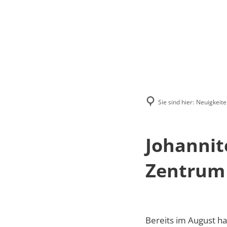
Menü
Suchen
Kontakt
Sie sind hier:
Neuigkeite
Johannit
Zentrum
Bereits im August ha