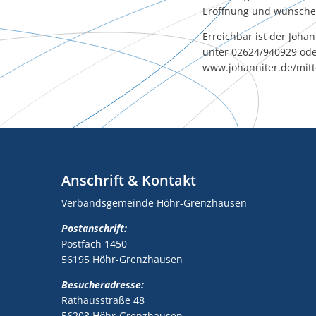
Eröffnung und wünschen
Erreichbar ist der Joha
unter 02624/940929 ode
www.johanniter.de/mitt
Anschrift & Kontakt
Verbandsgemeinde Höhr-Grenzhausen
Postanschrift:
Postfach 1450
56195 Höhr-Grenzhausen
Besucheradresse:
Rathausstraße 48
56203 Höhr-Grenzhausen