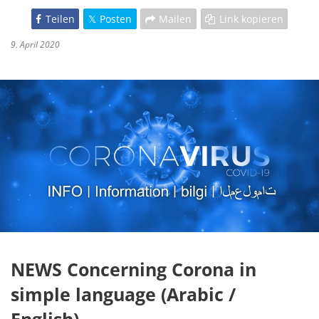
Teilen
Posten
Mailen
Link kopieren
9. April 2020
NEWS Concerning Corona in
simple language (Arabic /
English)