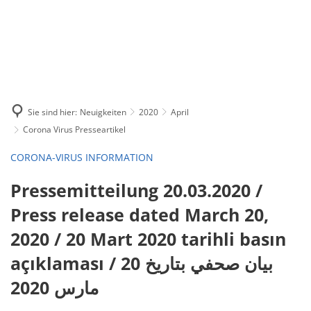
Sie sind hier:
Neuigkeiten
2020
April
Corona Virus Presseartikel
CORONA-VIRUS INFORMATION
Pressemitteilung 20.03.2020 /
Press release dated March 20,
2020 / 20 Mart 2020 tarihli basın
açıklaması / بيان صحفي بتاريخ 20
مارس 2020