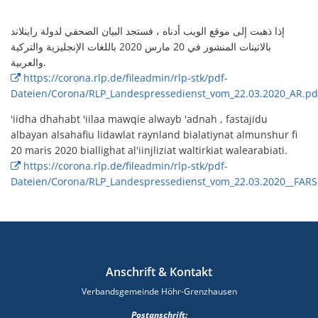
إذا ذهبت إلى موقع الويب أدناه ، فستجد البيان الصحفي لدولة راينلاند
بالاتينات المنشور في 20 مارس 2020 باللغات الإنجليزية والتركية
والعربية.
https://corona.rlp.de/fileadmin/rlp-stk/pdf-
Dateien/Corona/RLP_Landespressedienst_vom_22.03.2020_AR.pd
'iidha dhahabt 'iilaa mawqie alwayb 'adnah , fastajidu
albayan alsahafiu lidawlat raynland bialatiynat almunshur fi
20 maris 2020 biallighat al'iinjliziat waltirkiat walearabiati.
https://corona.rlp.de/fileadmin/rlp-stk/pdf-
Dateien/Corona/RLP_Landespressedienst_vom_22.03.2020__FARS
Anschrift & Kontakt
Verbandsgemeinde Höhr-Grenzhausen
Postanschrift: