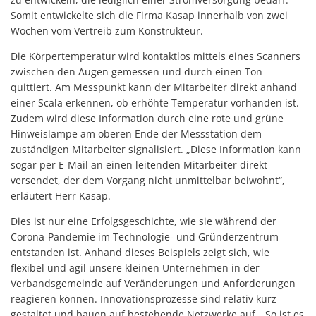
Somit entwickelte sich die Firma Kasap innerhalb von zwei
Wochen vom Vertreib zum Konstrukteur.
Die Körpertemperatur wird kontaktlos mittels eines Scanners
zwischen den Augen gemessen und durch einen Ton
quittiert. Am Messpunkt kann der Mitarbeiter direkt anhand
einer Scala erkennen, ob erhöhte Temperatur vorhanden ist.
Zudem wird diese Information durch eine rote und grüne
Hinweislampe am oberen Ende der Messstation dem
zuständigen Mitarbeiter signalisiert. „Diese Information kann
sogar per E-Mail an einen leitenden Mitarbeiter direkt
versendet, der dem Vorgang nicht unmittelbar beiwohnt“,
erläutert Herr Kasap.
Dies ist nur eine Erfolgsgeschichte, wie sie während der
Corona-Pandemie im Technologie- und Gründerzentrum
entstanden ist. Anhand dieses Beispiels zeigt sich, wie
flexibel und agil unsere kleinen Unternehmen in der
Verbandsgemeinde auf Veränderungen und Anforderungen
reagieren können. Innovationsprozesse sind relativ kurz
gestaltet und bauen auf bestehende Netzwerke auf. „So ist es