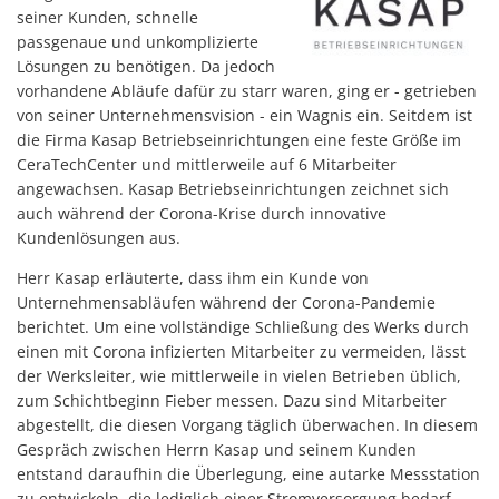
seiner Kunden, schnelle
passgenaue und unkomplizierte
Lösungen zu benötigen. Da jedoch
vorhandene Abläufe dafür zu starr waren, ging er - getrieben
von seiner Unternehmensvision - ein Wagnis ein. Seitdem ist
die Firma Kasap Betriebseinrichtungen eine feste Größe im
CeraTechCenter und mittlerweile auf 6 Mitarbeiter
angewachsen. Kasap Betriebseinrichtungen zeichnet sich
auch während der Corona-Krise durch innovative
Kundenlösungen aus.
Herr Kasap erläuterte, dass ihm ein Kunde von
Unternehmensabläufen während der Corona-Pandemie
berichtet. Um eine vollständige Schließung des Werks durch
einen mit Corona infizierten Mitarbeiter zu vermeiden, lässt
der Werksleiter, wie mittlerweile in vielen Betrieben üblich,
zum Schichtbeginn Fieber messen. Dazu sind Mitarbeiter
abgestellt, die diesen Vorgang täglich überwachen. In diesem
Gespräch zwischen Herrn Kasap und seinem Kunden
entstand daraufhin die Überlegung, eine autarke Messstation
zu entwickeln, die lediglich einer Stromversorgung bedarf.