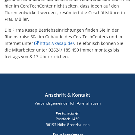
hier im CeraTechCenter nicht selten, dass Ideen auf den
Fluren entwickelt werden“, resümiert die Geschäftsführerin
Frau Müller.
Die Firma Kasap Betriebseinrichtungen finden Sie in der
Rheinstraße 60a im Gebäude des CeraTechCenters und im
Internet unter
https://kasap.de/
. Telefonisch können Sie
die Mitarbeiter unter 02624/ 185 450 immer montags bis
freitags von 8-17 Uhr erreichen.
Anschrift & Kontakt
Verbandsgemeinde Höhr-Grenzhausen
Postanschrift:
Postfach 1450
56195 Höhr-Grenzhausen
Besucheradresse: