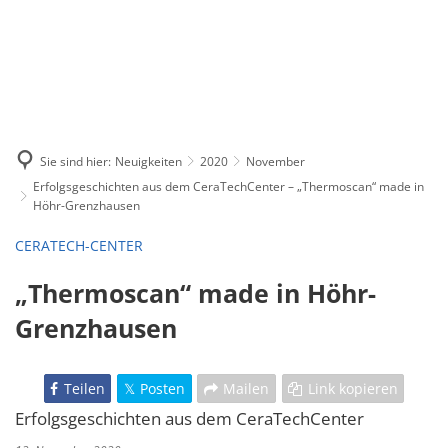
Sie sind hier:
Neuigkeiten
2020
November
Erfolgsgeschichten aus dem CeraTechCenter – „Thermoscan“ made in
Höhr-Grenzhausen
CERATECH-CENTER
„Thermoscan“ made in Höhr-
Grenzhausen
Teilen
Posten
Mailen
Link kopieren
Erfolgsgeschichten aus dem CeraTechCenter