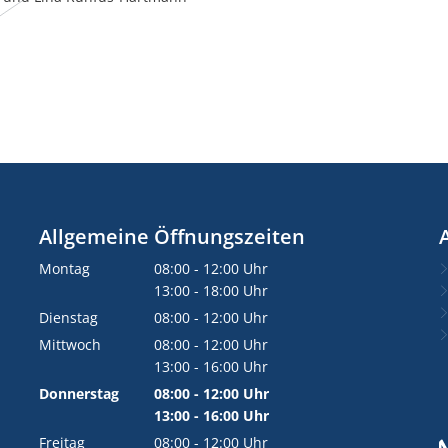
Allgemeine Öffnungszeiten
Montag
08:00
-
12:00
Uhr
Von 08:00 bis 12:00 Uhr
13:00
-
18:00
Uhr
Von 13:00 bis 18:00 Uhr
Dienstag
08:00
-
12:00
Uhr
Von 08:00 bis 12:00 Uhr
Mittwoch
08:00
-
12:00
Uhr
Von 08:00 bis 12:00 Uhr
13:00
-
16:00
Uhr
Von 13:00 bis 16:00 Uhr
Donnerstag
08:00
-
12:00
Uhr
Von 08:00 bis 12:00 Uhr
13:00
-
16:00
Uhr
Von 13:00 bis 16:00 Uhr
Freitag
08:00
-
12:00
Uhr