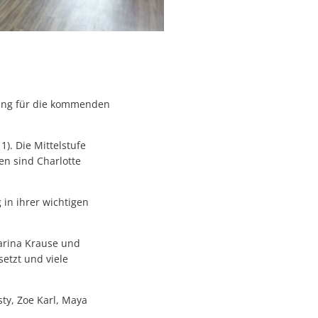
ung für die kommenden
). Die Mittelstufe
en sind Charlotte
 in ihrer wichtigen
arina Krause und
setzt und viele
sty, Zoe Karl, Maya