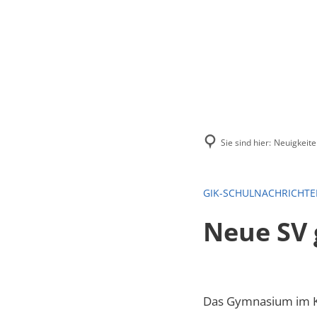
Menü
Suchen
Kontakt
Sie sind hier:
Neuigkeite
GIK-SCHULNACHRICHT
Neue SV 
Das Gymnasium im K