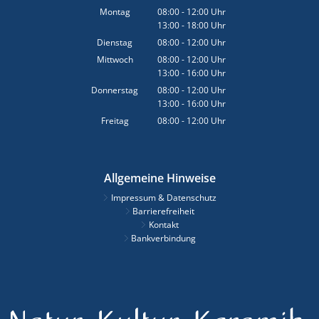
Montag
08:00
-
12:00
Uhr
13:00
-
18:00
Von 08:00 bis 12:00 Uhr
Uhr
Von 13:00 bis 18:00 Uhr
Dienstag
08:00
-
12:00
Uhr
Von 08:00 bis 12:00 Uhr
Mittwoch
08:00
-
12:00
Uhr
13:00
-
16:00
Von 08:00 bis 12:00 Uhr
Uhr
Von 13:00 bis 16:00 Uhr
Donnerstag
08:00
-
12:00
Uhr
13:00
-
16:00
Von 08:00 bis 12:00 Uhr
Uhr
Von 13:00 bis 16:00 Uhr
Freitag
08:00
-
12:00
Uhr
Von 08:00 bis 12:00 Uhr
Allgemeine Hinweise
Impressum & Datenschutz
Barrierefreiheit
Kontakt
Bankverbindung