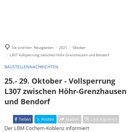
Sie sind hier:
Neuigkeiten
2021
Oktober
L307 Vollsperrung zwischen Höhr-Grenzhausen und Bendorf
BAUSTELLENNACHRICHTEN
25.- 29. Oktober - Vollsperrung
L307 zwischen Höhr-Grenzhausen
und Bendorf
Teilen
Posten
Mailen
Link kopieren
Der LBM Cochem-Koblenz informiert