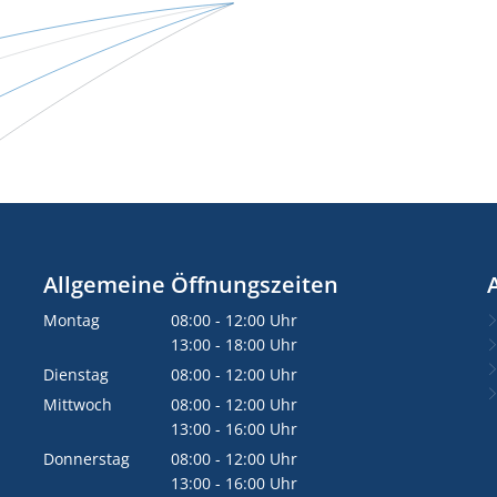
Allgemeine Öffnungszeiten
Montag
08:00
-
12:00
Uhr
Von 08:00 bis 12:00 Uhr
13:00
-
18:00
Uhr
Von 13:00 bis 18:00 Uhr
Dienstag
08:00
-
12:00
Uhr
Von 08:00 bis 12:00 Uhr
Mittwoch
08:00
-
12:00
Uhr
Von 08:00 bis 12:00 Uhr
13:00
-
16:00
Uhr
Von 13:00 bis 16:00 Uhr
Donnerstag
08:00
-
12:00
Uhr
Von 08:00 bis 12:00 Uhr
13:00
-
16:00
Uhr