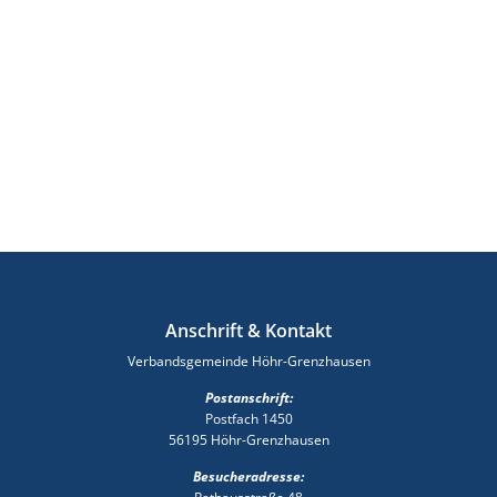
Anschrift & Kontakt
Verbandsgemeinde Höhr-Grenzhausen
Postanschrift:
Postfach 1450
56195 Höhr-Grenzhausen
Besucheradresse: