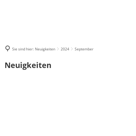
Sie sind hier:
Neuigkeiten
2024
September
September
Neuigkeiten